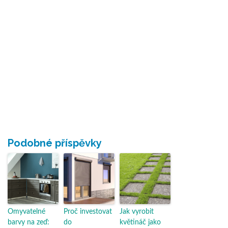
Podobné příspěvky
Omyvatelné
Proč investovat
Jak vyrobit
barvy na zeď:
do
květináč jako