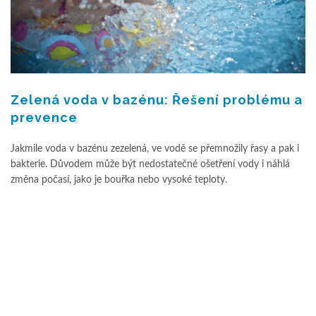
Zelená voda v bazénu: Řešení problému a
prevence
Jakmile voda v bazénu zezelená, ve vodě se přemnožily řasy a pak i
bakterie. Důvodem může být nedostatečné ošetření vody i náhlá
změna počasí, jako je bouřka nebo vysoké teploty.