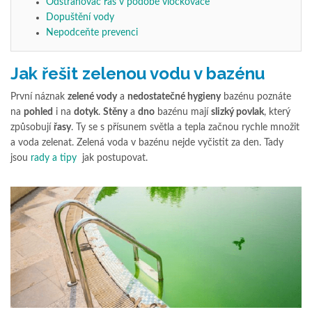
Odstraňovač řas v podobě vločkovače
Dopuštění vody
Nepodceňte prevenci
Jak řešit zelenou vodu v bazénu
První náznak
zelené vody
a
nedostatečné hygieny
bazénu poznáte
na
pohled
i na
dotyk
.
Stěny
a
dno
bazénu mají
slizký povlak
, který
způsobují
řasy
. Ty se s přísunem světla a tepla začnou rychle množit
a voda zelenat. Zelená voda v bazénu nejde vyčistit za den. Tady
jsou
rady a tipy
jak postupovat.