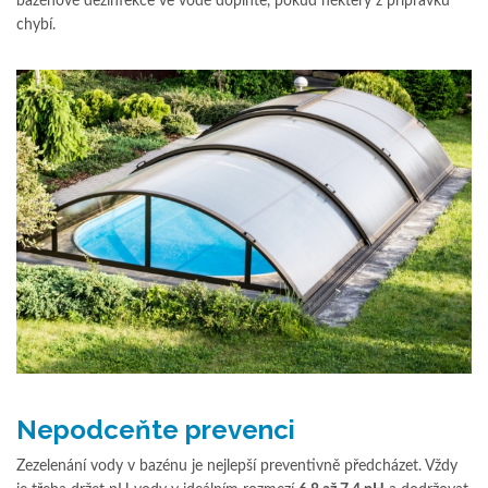
bazénové dezinfekce ve vodě doplňte, pokud některý z přípravků
chybí.
Nepodceňte prevenci
Zezelenání vody v bazénu je nejlepší preventivně předcházet. Vždy