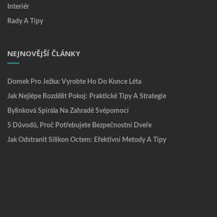
Interiér
Rady A Tipy
NEJNOVĚJŠÍ ČLÁNKY
Domek Pro Ježka: Vyrobte Ho Do Konce Léta
Jak Nejlépe Rozdělit Pokoj: Praktické Tipy A Strategie
Bylinková Spirála Na Zahradě Svépomocí
5 Důvodů, Proč Potřebujete Bezpečnostní Dveře
Jak Odstranit Silikon Octem: Efektivní Metody A Tipy