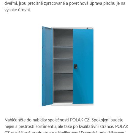
dveřmi, jsou precizně zpracované a povrchová úprava plechu je na
vysoké úrovni.
Nahlédněte do nabídky společnosti POLAK CZ. Spokojení budete
nejen s pestrostí sortimentu, ale také po kvalitativní stránce. POLAK