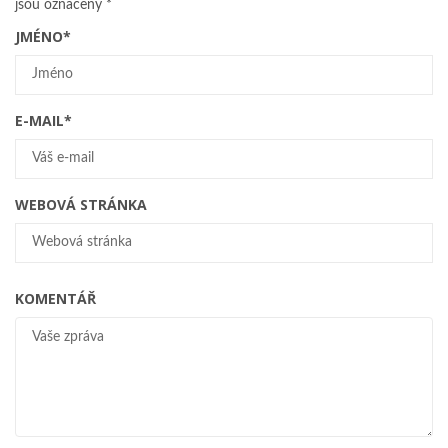
jsou označeny
*
JMÉNO
*
E-MAIL
*
WEBOVÁ STRÁNKA
KOMENTÁŘ