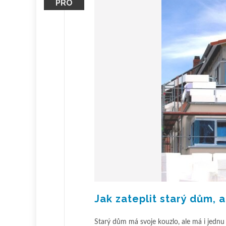
PRO
Jak zateplit starý dům,
Starý dům má svoje kouzlo, ale má i jednu