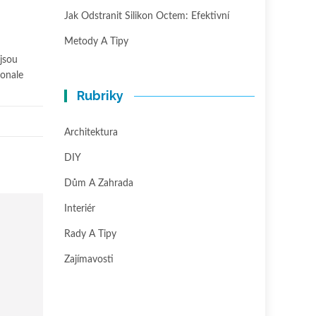
Jak Odstranit Silikon Octem: Efektivní
Metody A Tipy
ejsou
konale
Rubriky
Architektura
DIY
Dům A Zahrada
Interiér
Rady A Tipy
Zajímavosti