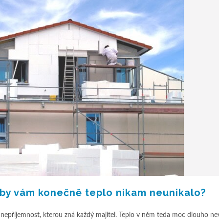
 aby vám konečně teplo nikam neunikalo?
 nepříjemnost, kterou zná každý majitel. Teplo v něm teda moc dlouho nev