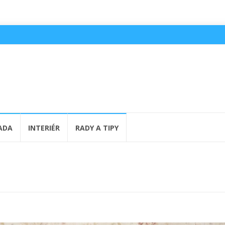
ADA
INTERIÉR
RADY A TIPY