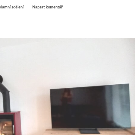
lamní sdělení
Napsat komentář