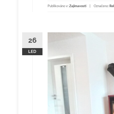
Publikováno v:
Zajímavosti
Označeno:
Rek
26
LED