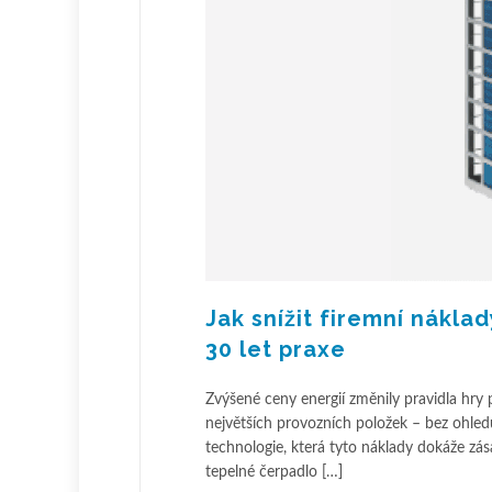
Jak snížit firemní nákla
30 let praxe
Zvýšené ceny energií změnily pravidla hry 
největších provozních položek – bez ohledu
technologie, která tyto náklady dokáže zás
tepelné čerpadlo […]