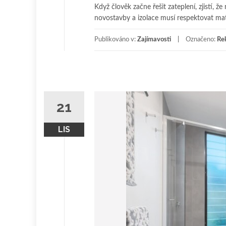
Když člověk začne řešit zateplení, zjistí, že
novostavby a izolace musí respektovat mate
Publikováno v:
Zajímavosti
Označeno:
Rek
21
LIS