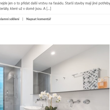
 nejde jen o to přidat další vrstvu na fasádu. Starší stavby mají jiné potřeb
riály, které už v domě jsou. A […]
lamní sdělení
Napsat komentář