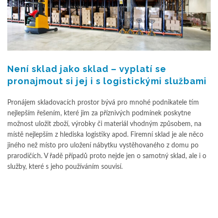
Není sklad jako sklad – vyplatí se
pronajmout si jej i s logistickými službami
Pronájem skladovacích prostor bývá pro mnohé podnikatele tím
nejlepším řešením, které jim za příznivých podmínek poskytne
možnost uložit zboží, výrobky či materiál vhodným způsobem, na
místě nejlepším z hlediska logistiky apod. Firemní sklad je ale něco
jiného než místo pro uložení nábytku vystěhovaného z domu po
prarodičích. V řadě případů proto nejde jen o samotný sklad, ale i o
služby, které s jeho používáním souvisí.