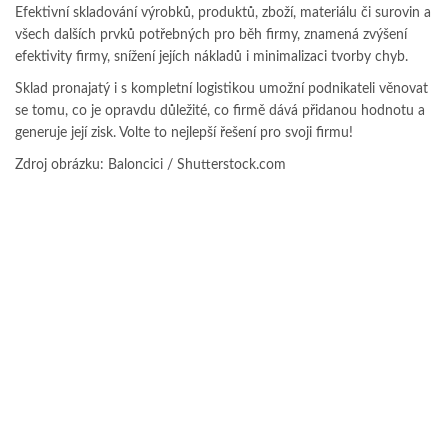
Efektivní skladování výrobků, produktů, zboží, materiálu či surovin a
všech dalších prvků potřebných pro běh firmy, znamená zvýšení
efektivity firmy, snížení jejích nákladů i minimalizaci tvorby chyb.
Sklad pronajatý i s kompletní logistikou umožní podnikateli věnovat
se tomu, co je opravdu důležité, co firmě dává přidanou hodnotu a
generuje její zisk. Volte to nejlepší řešení pro svoji firmu!
Zdroj obrázku: Baloncici / Shutterstock.com