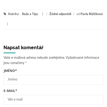
Rubriky:
Rady a Tipy
/
Žádné odpovědi
/
od
Pavla Růžičková
Napsat komentář
Vaše e-mailová adresa nebude zveřejněna.
Vyžadované informace
jsou označeny
*
JMÉNO
*
E-MAIL
*