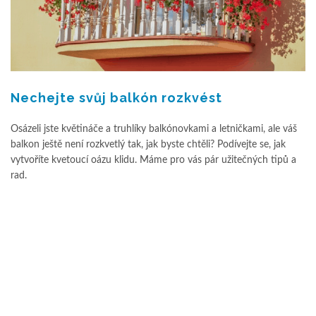
Nechejte svůj balkón rozkvést
Osázeli jste květináče a truhlíky balkónovkami a letničkami, ale váš
balkon ještě není rozkvetlý tak, jak byste chtěli? Podívejte se, jak
vytvoříte kvetoucí oázu klidu. Máme pro vás pár užitečných tipů a
rad.