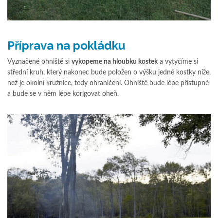
Příprava na pokládku
Vyznačené ohniště si
vykopeme na hloubku kostek
a vytyčíme si
střední kruh, který nakonec bude položen o výšku jedné kostky níže,
než je okolní kružnice, tedy ohraničení. Ohniště bude lépe přístupné
a bude se v něm lépe korigovat oheň.