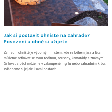
Jak si postavit ohniště na zahradě?
Posezení u ohně si užijete
Zahradní ohniště je výborným místem, kde se během jara a léta
můžeme setkávat se svou rodinou, sousedy, kamarády a známými.
Grilovat a péct můžeme v zakoupeném grilu nebo zahradním krbu,
zvládneme si jej ale i sami postavit.