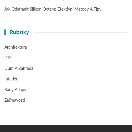
Jak Odstranit Silikon Octem: Efektivní Metody A Tipy
Rubriky
Architektura
DIY
Dům A Zahrada
Interiér
Rady A Tipy
Zajímavosti