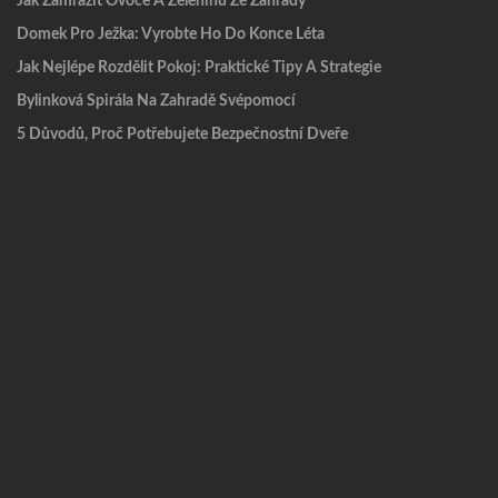
Jak Zamrazit Ovoce A Zeleninu Ze Zahrady
Domek Pro Ježka: Vyrobte Ho Do Konce Léta
Jak Nejlépe Rozdělit Pokoj: Praktické Tipy A Strategie
Bylinková Spirála Na Zahradě Svépomocí
5 Důvodů, Proč Potřebujete Bezpečnostní Dveře