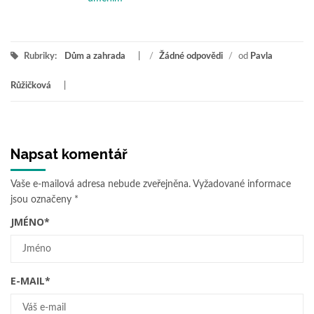
Rubriky:
Dům a zahrada
/
Žádné odpovědi
/
od
Pavla
Růžičková
Napsat komentář
Vaše e-mailová adresa nebude zveřejněna.
Vyžadované informace
jsou označeny
*
JMÉNO
*
E-MAIL
*