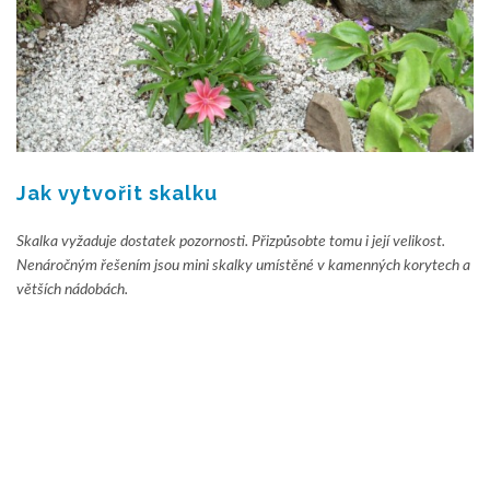
Jak vytvořit skalku
Skalka vyžaduje dostatek pozornosti. Přizpůsobte tomu i její velikost.
Nenáročným řešením jsou mini skalky umístěné v kamenných korytech a
větších nádobách.