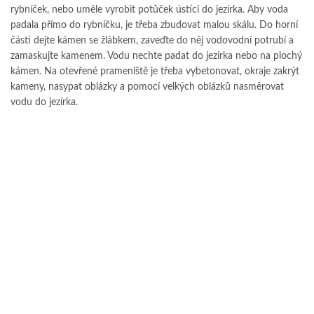
rybníček, nebo uměle vyrobit potůček ústící do jezírka. Aby voda
padala přímo do rybníčku, je třeba zbudovat malou skálu. Do horní
části dejte kámen se žlábkem, zaveďte do něj vodovodní potrubí a
zamaskujte kamenem. Vodu nechte padat do jezírka nebo na plochý
kámen. Na otevřené prameniště je třeba vybetonovat, okraje zakrýt
kameny, nasypat oblázky a pomocí velkých oblázků nasměrovat
vodu do jezírka.