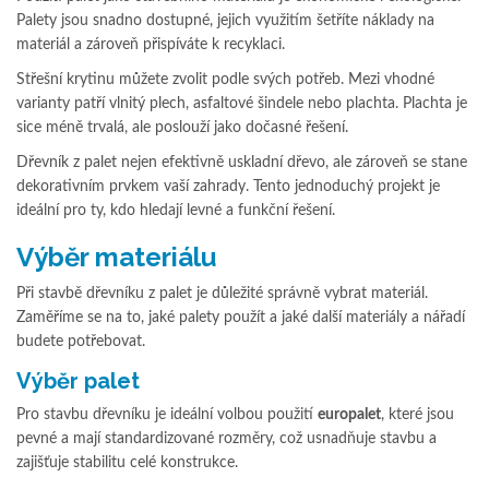
Palety jsou snadno dostupné, jejich využitím šetříte náklady na
materiál a zároveň přispíváte k recyklaci.
Střešní krytinu můžete zvolit podle svých potřeb. Mezi vhodné
varianty patří vlnitý plech, asfaltové šindele nebo plachta. Plachta je
sice méně trvalá, ale poslouží jako dočasné řešení.
Dřevník z palet nejen efektivně uskladní dřevo, ale zároveň se stane
dekorativním prvkem vaší zahrady. Tento jednoduchý projekt je
ideální pro ty, kdo hledají levné a funkční řešení.
Výběr materiálu
Při stavbě dřevníku z palet je důležité správně vybrat materiál.
Zaměříme se na to, jaké palety použít a jaké další materiály a nářadí
budete potřebovat.
Výběr palet
Pro stavbu dřevníku je ideální volbou použití
europalet
, které jsou
pevné a mají standardizované rozměry, což usnadňuje stavbu a
zajišťuje stabilitu celé konstrukce.