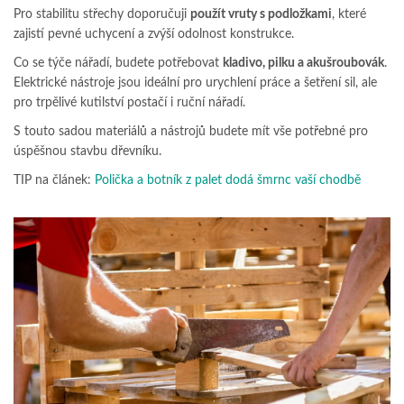
Pro stabilitu střechy doporučuji
použít vruty s podložkami
, které
zajistí pevné uchycení a zvýší odolnost konstrukce.
Co se týče nářadí, budete potřebovat
kladivo, pilku a akušroubovák
.
Elektrické nástroje jsou ideální pro urychlení práce a šetření sil, ale
pro trpělivé kutilství postačí i ruční nářadí.
S touto sadou materiálů a nástrojů budete mít vše potřebné pro
úspěšnou stavbu dřevníku.
TIP na článek:
Polička a botník z palet dodá šmrnc vaší chodbě