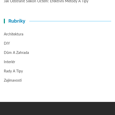
Jak Odstranit Silikon Octem: Efektivní Metody A Tipy
Rubriky
Architektura
DIY
Dům A Zahrada
Interiér
Rady A Tipy
Zajímavosti