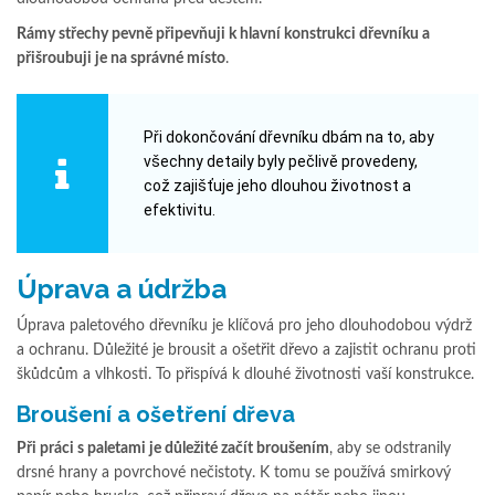
Rámy střechy pevně připevňuji k hlavní konstrukci dřevníku a
přišroubuji je na správné místo
.
Při dokončování dřevníku dbám na to, aby
všechny detaily byly pečlivě provedeny,
což zajišťuje jeho dlouhou životnost a
efektivitu.
Úprava a údržba
Úprava paletového dřevníku je klíčová pro jeho dlouhodobou výdrž
a ochranu. Důležité je brousit a ošetřit dřevo a zajistit ochranu proti
škůdcům a vlhkosti. To přispívá k dlouhé životnosti vaší konstrukce.
Broušení a ošetření dřeva
Při práci s paletami je důležité začít broušením
, aby se odstranily
drsné hrany a povrchové nečistoty. K tomu se používá smirkový