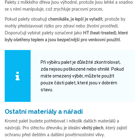
Palety z měkkého dřeva jsou výhodné, protože jsou lehké a snadno
se s nimi manipuluje, což zrychluje pracovní proces.
Pokud palety obsahují
chemikálie, je lepší je vyřadit
, protože by
mohly představovat riziko pro zdraví nebo životní prostředí.
Doporučuji vybírat palety označené jako
HT (heat-treated), které
byly ošetřeny teplem a jsou bezpečnější pro venkovní použití
.
Při výběru palet je důležité zkontrolovat,
zda nejsou poškozené nebo shnilé. Pokud
máte omezený výběr, můžete použít
pouze části palet, které jsou v dobrém
stavu.
Ostatní materiály a nářadí
Kromě palet budete potřebovat i několik dalších materiálů a
nástrojů. Pro střechu dřevníku je ideální
vlnitý plech
, který zajistí
ochranu před deštěm a dalšími povětrnostními vlivy.