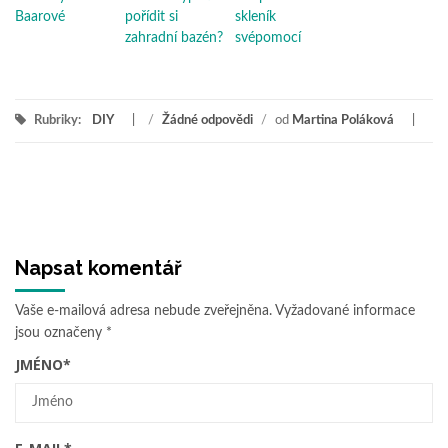
Baarové
pořídit si
skleník
zahradní bazén?
svépomocí
Rubriky:
DIY
/
Žádné odpovědi
/
od
Martina Poláková
Napsat komentář
Vaše e-mailová adresa nebude zveřejněna.
Vyžadované informace
jsou označeny
*
JMÉNO
*