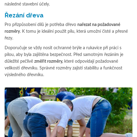
následné stavební účely.
Řezání dřeva
Pro přizpůsobení dílů je potřeba dřevo
nařezat na požadované
rozměry
. K tomu je ideální použít pilu, která umožní čisté a přesné
řezy.
Doporučuje se vždy nosit ochranné brýle a rukavice při práci s
pilou, aby byla zajištěna bezpečnost. Před samotným řezáním je
důležité pečlivě
změřit rozměry,
které odpovídají požadované
velikosti dřevníku. Správné rozměry zajistí stabilitu a funkčnost
výsledného dřevníku.