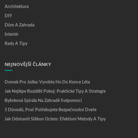
Architektura
DIY
Dům A Zahrada
Interiér
Rady A Tipy
NEJNOVĚJŠÍ ČLÁNKY
Domek Pro Ježka: Vyrobte Ho Do Konce Léta
Jak Nejlépe Rozdělit Pokoj: Praktické Tipy A Strategie
Bylinková Spirála Na Zahradě Svépomocí
5 Důvodů, Proč Potřebujete Bezpečnostní Dveře
Jak Odstranit Silikon Octem: Efektivní Metody A Tipy