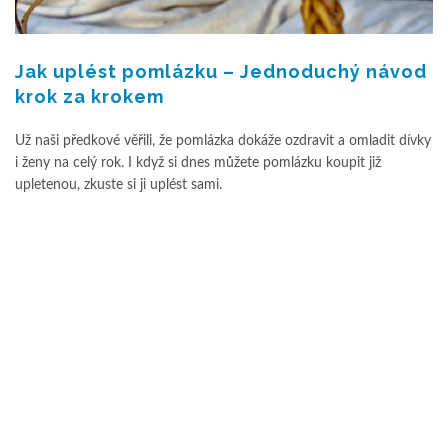
Jak uplést pomlázku – Jednoduchý návod
krok za krokem
Už naši předkové věřili, že pomlázka dokáže ozdravit a omladit dívky
i ženy na celý rok. I když si dnes můžete pomlázku koupit již
upletenou, zkuste si ji uplést sami.