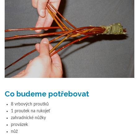
Co budeme potřebovat
8 vrbových proutků
1 proutek na rukojeť
zahradnické nůžky
provázek
nůž