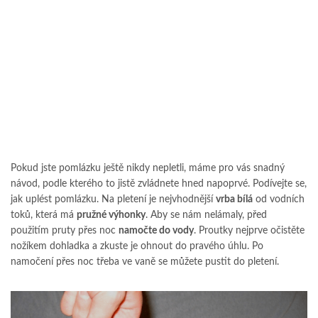
Pokud jste pomlázku ještě nikdy nepletli, máme pro vás snadný
návod, podle kterého to jistě zvládnete hned napoprvé. Podívejte se,
jak uplést pomlázku. Na pletení je nejvhodnější
vrba bílá
od vodních
toků, která má
pružné výhonky
. Aby se nám nelámaly, před
použitím pruty přes noc
namočte do vody
. Proutky nejprve očistěte
nožíkem dohladka a zkuste je ohnout do pravého úhlu. Po
namočení přes noc třeba ve vaně se můžete pustit do pletení.