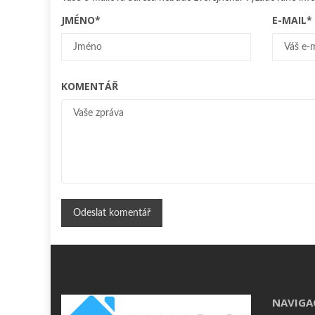
JMÉNO
*
E-MAIL
*
KOMENTÁŘ
NAVIGA