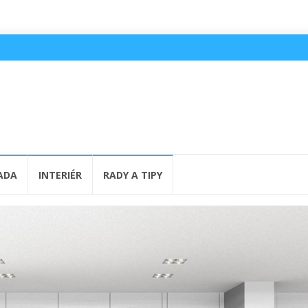
ADA
INTERIÉR
RADY A TIPY