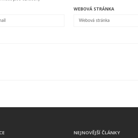
WEBOVÁ STRÁNKA
CE
NEJNOVĚJŠÍ ČLÁNKY