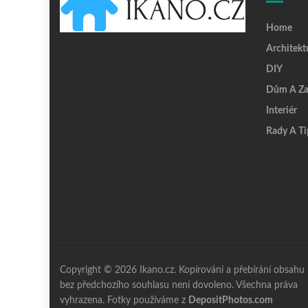
Home
Architekt
DIY
Dům A Za
Interiér
Rady A Ti
Copyright © 2026 Ikano.cz. Kopírování a přebírání obsahu
bez předchozího souhlasu není dovoleno. Všechna práva
vyhrazena. Fotky používáme z
DepositPhotos.com