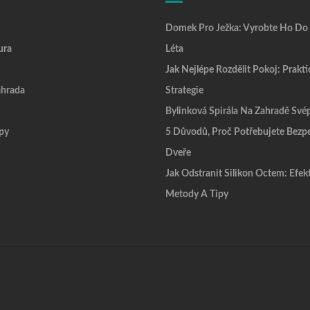
Domek Pro Ježka: Vyrobte Ho Do
ura
Léta
Jak Nejlépe Rozdělit Pokoj: Prakti
hrada
Strategie
Bylinková Spirála Na Zahradě Sv
py
5 Důvodů, Proč Potřebujete Bezp
Dveře
Jak Odstranit Silikon Octem: Efek
Metody A Tipy