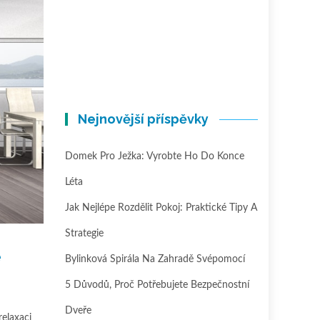
Nejnovější příspěvky
Domek Pro Ježka: Vyrobte Ho Do Konce
Léta
Jak Nejlépe Rozdělit Pokoj: Praktické Tipy A
Strategie
é
Bylinková Spirála Na Zahradě Svépomocí
5 Důvodů, Proč Potřebujete Bezpečnostní
Dveře
elaxaci