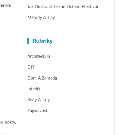
teriéru
Jak Odstranit Silikon Octem: Efektivní
Metody A Tipy
Rubriky
Architektura
DIY
Dům A Zahrada
Interiér
Rady A Tipy
Zajímavosti
ro hosty.