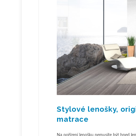
Stylové lenošky, orig
matrace
Na pořízení lenošku nemusíte být hned len