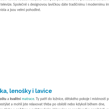
í televize. Společně s designovou lavičkou dáte tradičnímu i modernímu in
ísta a jsou velmi pohodlné.
ka, lenošky i lavice
roštu
a
kvalitní
matrace
. Ty patří do ložnice, dětského pokoje i místnosti p
stýlat a mohli jste relaxovat třeba po obědě nebo kdykoli během dne,