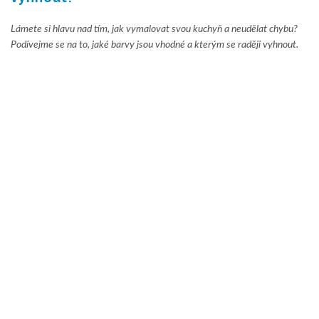
Lámete si hlavu nad tím, jak vymalovat svou kuchyň a neudělat chybu?
Podívejme se na to, jaké barvy jsou vhodné a kterým se raději vyhnout.