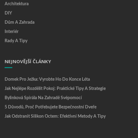
Architektura
DIY
Dům A Zahrada
Interiér
Rady A Tipy
NEJNOVĚJŠÍ ČLÁNKY
Domek Pro Ježka: Vyrobte Ho Do Konce Léta
Jak Nejlépe Rozdělit Pokoj: Praktické Tipy A Strategie
Bylinková Spirála Na Zahradě Svépomocí
5 Důvodů, Proč Potřebujete Bezpečnostní Dveře
Jak Odstranit Silikon Octem: Efektivní Metody A Tipy