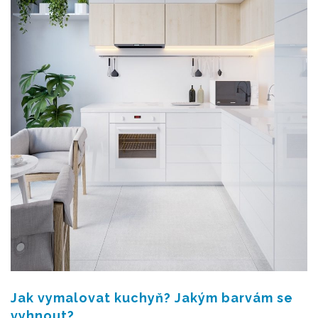
Jak vymalovat kuchyň? Jakým barvám se
vyhnout?