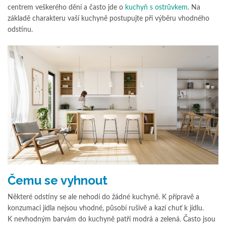
centrem veškerého dění a často jde o
kuchyň s ostrůvkem
. Na
základě charakteru vaší kuchyně postupujte při výběru vhodného
odstínu.
Čemu se vyhnout
Některé odstíny se ale nehodí do žádné kuchyně. K přípravě a
konzumaci jídla nejsou vhodné, působí rušivě a kazí chuť k jídlu.
K nevhodným barvám do kuchyně patří modrá a zelená. Často jsou