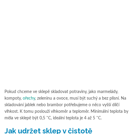
Pokud chceme ve sklepě skladovat potraviny, jako marmelády,
kompoty,
ořechy
, zeleninu a ovoce, musí být suchý a bez plísní. Na
skladování jablek nebo brambor potřebujeme o něco vyšší dílčí
vlhkost. K tomu poslouží vlhkoměr a teploměr. Minimální teplota by
měla ve sklepě být 0,5 ˚C, ideální teplota je 4 až 5 ˚C.
Jak udržet sklep v čistotě