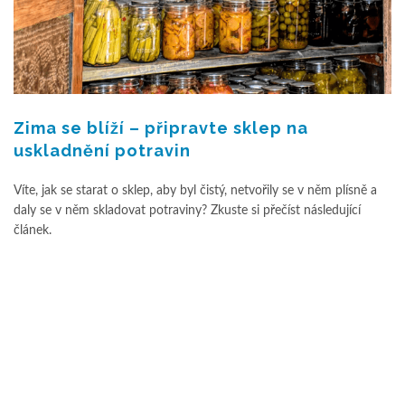
Zima se blíží – připravte sklep na
uskladnění potravin
Víte, jak se starat o sklep, aby byl čistý, netvořily se v něm plísně a
daly se v něm skladovat potraviny? Zkuste si přečíst následující
článek.