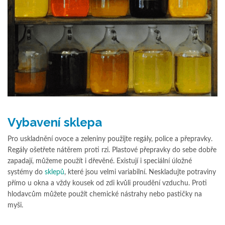
Vybavení sklepa
Pro uskladnění ovoce a zeleniny použijte regály, police a přepravky.
Regály ošetřete nátěrem proti rzi. Plastové přepravky do sebe dobře
zapadají, můžeme použít i dřevěné. Existují i speciální úložné
systémy do
sklepů
, které jsou velmi variabilní. Neskladujte potraviny
přímo u okna a vždy kousek od zdi kvůli proudění vzduchu. Proti
hlodavcům můžete použít chemické nástrahy nebo pastičky na
myši.