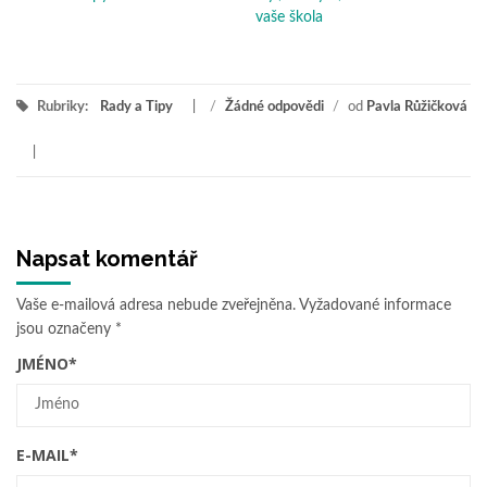
vaše škola
Rubriky:
Rady a Tipy
/
Žádné odpovědi
/
od
Pavla Růžičková
Napsat komentář
Vaše e-mailová adresa nebude zveřejněna.
Vyžadované informace
jsou označeny
*
JMÉNO
*
E-MAIL
*