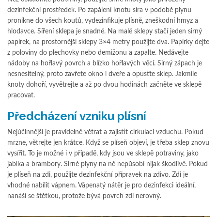
dezinfekční prostředek. Po zapálení knotu síra v podobě plynu
pronikne do všech koutů, vydezinfikuje plísně, zneškodní hmyz a
hlodavce. Síření sklepa je snadné. Na malé sklepy stačí jeden sirný
papírek, na prostornější sklepy 3×4 metry použijte dva. Papírky dejte
z poloviny do plechovky nebo demižonu a zapalte. Nedávejte
nádoby na hořlavý povrch a blízko hořlavých věcí. Sirný zápach je
nesnesitelný, proto zavřete okno i dveře a opusťte sklep. Jakmile
knoty dohoří, vyvětrejte a až po dvou hodinách začněte ve sklepě
pracovat.
Předcházení vzniku plísní
Nejúčinnější je pravidelně větrat a zajistit cirkulaci vzduchu. Pokud
mrzne, větrejte jen krátce. Když se plíseň objeví, je třeba sklep znovu
vysířit. To je možné i v případě, kdy jsou ve sklepě potraviny, jako
jablka a brambory. Sirné plyny na ně nepůsobí nijak škodlivě. Pokud
je plíseň na zdi, použijte dezinfekční přípravek na zdivo. Zdi je
vhodné nabílit vápnem. Vápenatý nátěr je pro dezinfekci ideální,
nanáší se štětkou, protože bývá povrch zdí nerovný.