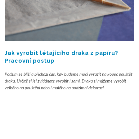
Jak vyrobit létajícího draka z papíru?
Pracovní postup
Podzim se blíží a přichází čas, kdy budeme moci vyrazit na kopec pouštět
draka. Určitě si jej zvládnete vyrobit i sami. Draka si můžeme vyrobit
velkého na pouštění nebo i malého na podzimní dekoraci.