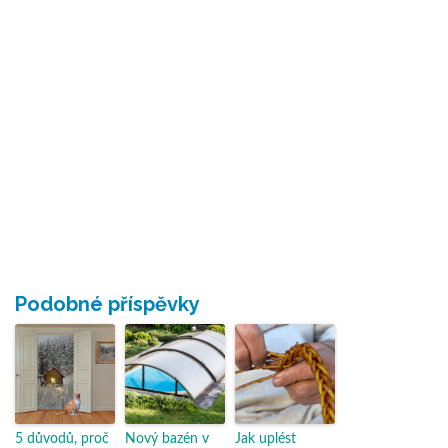
Podobné příspěvky
5 důvodů, proč
Nový bazén v
Jak uplést