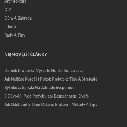
Architektura
DIY
Dům A Zahrada
Interiér
Rady A Tipy
NEJNOVĚJŠÍ ČLÁNKY
Domek Pro Ježka: Vyrobte Ho Do Konce Léta
Jak Nejlépe Rozdělit Pokoj: Praktické Tipy A Strategie
Bylinková Spirála Na Zahradě Svépomocí
5 Důvodů, Proč Potřebujete Bezpečnostní Dveře
Jak Odstranit Silikon Octem: Efektivní Metody A Tipy