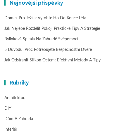
Nejnovější příspěvky
Domek Pro Ježka: Vyrobte Ho Do Konce Léta
Jak Nejlépe Rozdělit Pokoj: Praktické Tipy A Strategie
Bylinková Spirála Na Zahradě Svépomocí
5 Důvodů, Proč Potřebujete Bezpečnostní Dveře
Jak Odstranit Silikon Octem: Efektivní Metody A Tipy
Rubriky
Architektura
DIY
Dům A Zahrada
Interiér