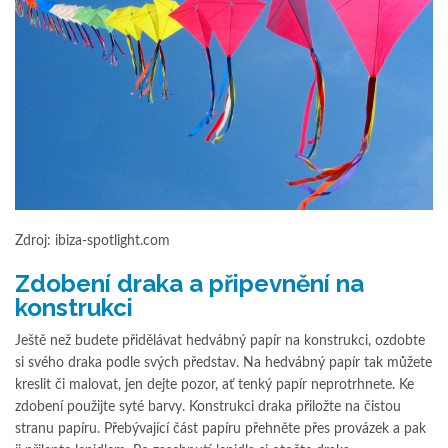
Zdroj: ibiza-spotlight.com
Zdobení draka a připevnění na
konstrukci
Ještě než budete přidělávat hedvábný papír na konstrukci, ozdobte
si svého draka podle svých představ. Na hedvábný papír tak můžete
kreslit či malovat, jen dejte pozor, ať tenký papír neprotrhnete. Ke
zdobení použijte syté barvy. Konstrukci draka přiložte na čistou
stranu papíru. Přebývající část papíru přehněte přes provázek a pak