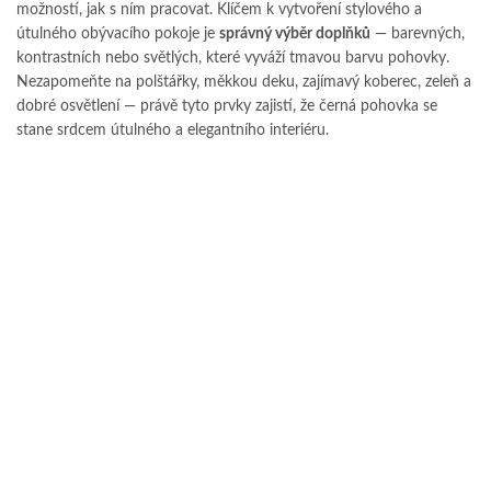
možností, jak s ním pracovat. Klíčem k vytvoření stylového a
útulného obývacího pokoje je
správný výběr doplňků
— barevných,
kontrastních nebo světlých, které vyváží tmavou barvu pohovky.
Nezapomeňte na polštářky, měkkou deku, zajímavý koberec, zeleň a
dobré osvětlení — právě tyto prvky zajistí, že černá pohovka se
stane srdcem útulného a elegantního interiéru.