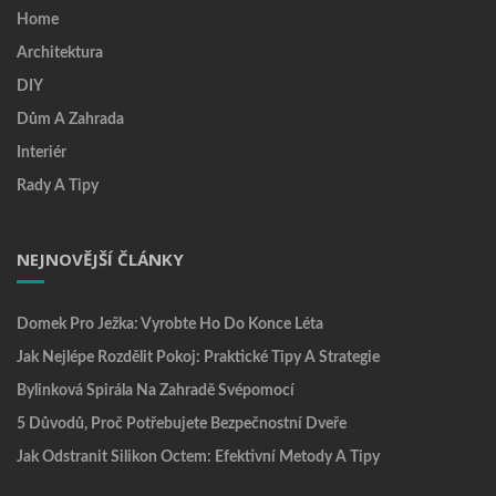
Home
Architektura
DIY
Dům A Zahrada
Interiér
Rady A Tipy
NEJNOVĚJŠÍ ČLÁNKY
Domek Pro Ježka: Vyrobte Ho Do Konce Léta
Jak Nejlépe Rozdělit Pokoj: Praktické Tipy A Strategie
Bylinková Spirála Na Zahradě Svépomocí
5 Důvodů, Proč Potřebujete Bezpečnostní Dveře
Jak Odstranit Silikon Octem: Efektivní Metody A Tipy