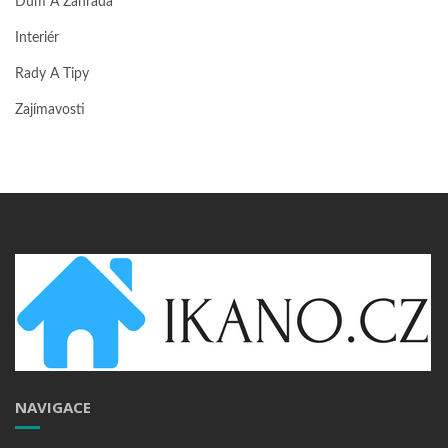
Dům A Zahrada
Interiér
Rady A Tipy
Zajímavosti
NAVIGACE