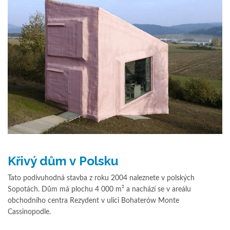
Křivý dům v Polsku
Tato podivuhodná stavba z roku 2004 naleznete v polských
Sopotách. Dům má plochu 4 000 m² a nachází se v areálu
obchodního centra Rezydent v ulici Bohaterów Monte
Cassinopodle.