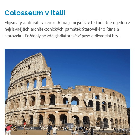
Colosseum v Itálii
Elipsovitý amfiteátr v centru Říma je největší v historii. Jde o jednu z
nejslavnějších architektonických památek Starověkého Říma a
starověku. Pořádaly se zde gladiátorské zápasy a divadelní hry.