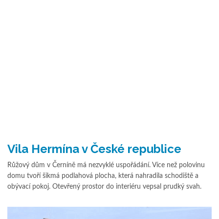
Vila Hermína v České republice
Růžový dům v Černíně má nezvyklé uspořádání. Více než polovinu
domu tvoří šikmá podlahová plocha, která nahradila schodiště a
obývací pokoj. Otevřený prostor do interiéru vepsal prudký svah.