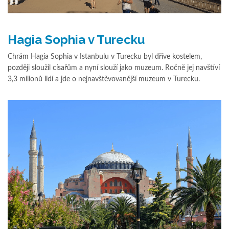
Hagia Sophia v Turecku
Chrám Hagia Sophia v Istanbulu v Turecku byl dříve kostelem,
později sloužil císařům a nyní slouží jako muzeum. Ročně jej navštíví
3,3 milionů lidí a jde o nejnavštěvovanější muzeum v Turecku.