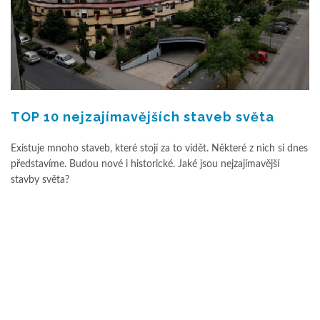
TOP 10 nejzajímavějších staveb světa
Existuje mnoho staveb, které stojí za to vidět. Některé z nich si dnes
představíme. Budou nové i historické. Jaké jsou nejzajímavější
stavby světa?