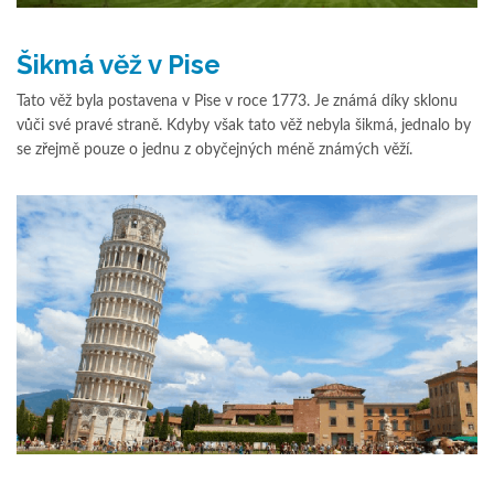
Šikmá věž v Pise
Tato věž byla postavena v Pise v roce 1773. Je známá díky sklonu
vůči své pravé straně. Kdyby však tato věž nebyla šikmá, jednalo by
se zřejmě pouze o jednu z obyčejných méně známých věží.