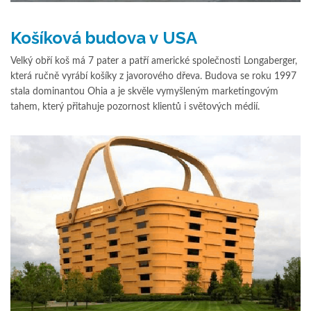
Košíková budova v USA
Velký obří koš má 7 pater a patří americké společnosti Longaberger,
která ručně vyrábí košíky z javorového dřeva. Budova se roku 1997
stala dominantou Ohia a je skvěle vymyšleným marketingovým
tahem, který přitahuje pozornost klientů i světových médií.