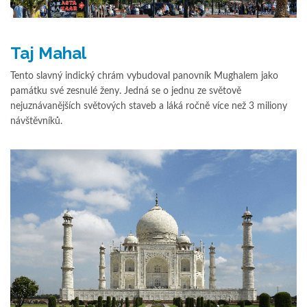
Taj Mahal
Tento slavný indický chrám vybudoval panovník Mughalem jako
památku své zesnulé ženy. Jedná se o jednu ze světově
nejuznávanějších světových staveb a láká ročně více než 3 miliony
návštěvníků.