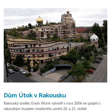
Dům Útok v Rakousku
Rakouský umělec Erwin Wurm vytvořil v roce 2006 ve spojení s
rakouským muzeem moderního umění 20. a 21. století