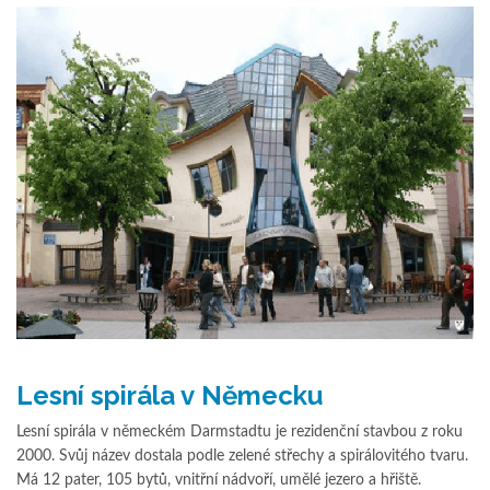
Lesní spirála v Německu
Lesní spirála v německém Darmstadtu je rezidenční stavbou z roku
2000. Svůj název dostala podle zelené střechy a spirálovitého tvaru.
Má 12 pater, 105 bytů, vnitřní nádvoří, umělé jezero a hřiště.