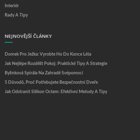
Interiér
Rady A Tipy
NEJNOVĚJŠÍ ČLÁNKY
Domek Pro Ježka: Vyrobte Ho Do Konce Léta
Jak Nejlépe Rozdělit Pokoj: Praktické Tipy A Strategie
Bylinková Spirála Na Zahradě Svépomocí
5 Důvodů, Proč Potřebujete Bezpečnostní Dveře
Jak Odstranit Silikon Octem: Efektivní Metody A Tipy