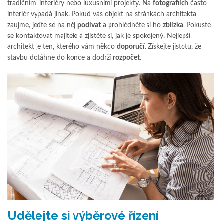
tradičními interiéry nebo luxusními projekty. Na
fotografiích
často
interiér vypadá jinak. Pokud vás objekt na stránkách architekta
zaujme, jeďte se na něj
podívat
a prohlédněte si ho
zblízka
. Pokuste
se kontaktovat majitele a zjistěte si, jak je spokojený. Nejlepší
architekt je ten, kterého vám někdo
doporučí
. Získejte jistotu, že
stavbu dotáhne do konce a dodrží
rozpočet
.
Udělejte si výběrové řízení