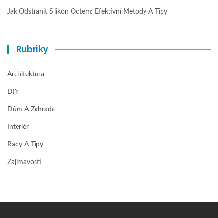
Jak Odstranit Silikon Octem: Efektivní Metody A Tipy
Rubriky
Architektura
DIY
Dům A Zahrada
Interiér
Rady A Tipy
Zajímavosti