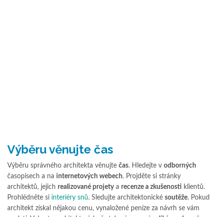
Výběru věnujte čas
Výběru správného architekta věnujte
čas
. Hledejte v
odborných
časopisech a na
internetových webech
. Projděte si stránky
architektů, jejich
realizované projety
a
recenze a zkušenosti
klientů.
Prohlédněte si
interiéry snů
. Sledujte architektonické
soutěže
. Pokud
architekt získal nějakou cenu, vynaložené peníze za návrh se vám