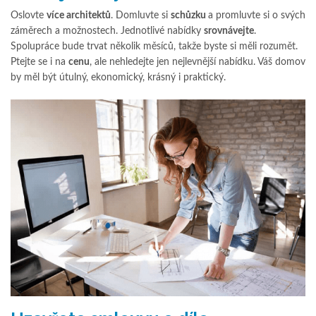
Oslovte
více architektů
. Domluvte si
schůzku
a promluvte si o svých
záměrech a možnostech. Jednotlivé nabídky
srovnávejte
.
Spolupráce bude trvat několik měsíců, takže byste si měli rozumět.
Ptejte se i na
cenu
, ale nehledejte jen nejlevnější nabídku. Váš domov
by měl být útulný, ekonomický, krásný i praktický.