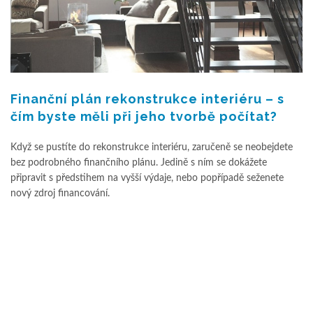
Finanční plán rekonstrukce interiéru – s
čím byste měli při jeho tvorbě počítat?
Když se pustíte do rekonstrukce interiéru, zaručeně se neobejdete
bez podrobného finančního plánu. Jedině s ním se dokážete
připravit s předstihem na vyšší výdaje, nebo popřípadě seženete
nový zdroj financování.