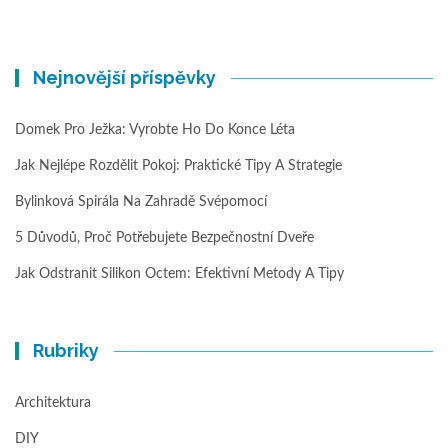
Nejnovější příspěvky
Domek Pro Ježka: Vyrobte Ho Do Konce Léta
Jak Nejlépe Rozdělit Pokoj: Praktické Tipy A Strategie
Bylinková Spirála Na Zahradě Svépomocí
5 Důvodů, Proč Potřebujete Bezpečnostní Dveře
Jak Odstranit Silikon Octem: Efektivní Metody A Tipy
Rubriky
Architektura
DIY