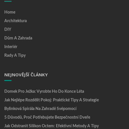
Home
Architektura
DIY
Dům A Zahrada
Interiér
Rady A Tipy
NEJNOVĚJŠÍ ČLÁNKY
Domek Pro Ježka: Vyrobte Ho Do Konce Léta
Jak Nejlépe Rozdělit Pokoj: Praktické Tipy A Strategie
Bylinková Spirála Na Zahradě Svépomocí
5 Důvodů, Proč Potřebujete Bezpečnostní Dveře
Jak Odstranit Silikon Octem: Efektivní Metody A Tipy