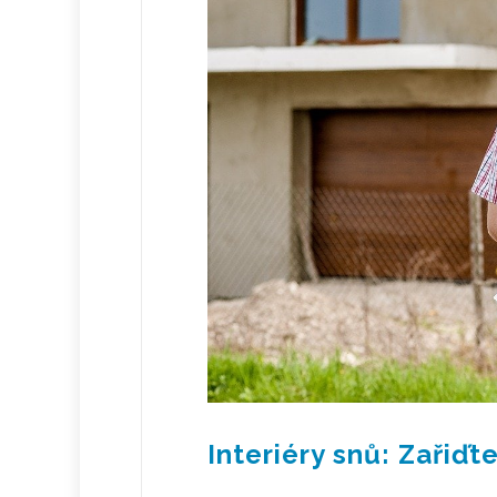
Interiéry snů: Zařiď