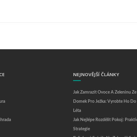
CE
NEJNOVĚJŠÍ ČLÁNKY
Jak Zamrazit Ovoce A Zeleninu Ze
ura
Domek Pro Ježka: Vyrobte Ho Do
Léta
hrada
Jak Nejlépe Rozdělit Pokoj: Prakti
Strategie