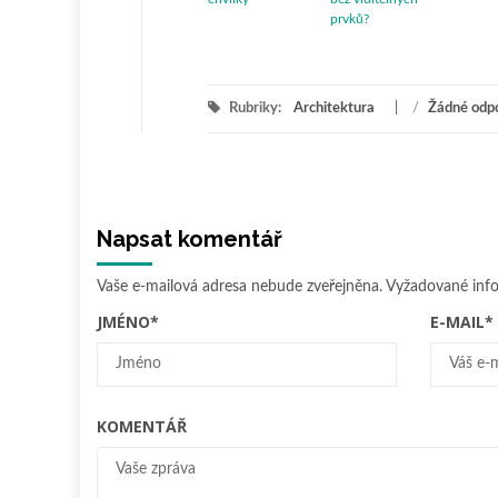
prvků?
Rubriky:
Architektura
/
Žádné odp
Napsat komentář
Vaše e-mailová adresa nebude zveřejněna.
Vyžadované inf
JMÉNO
*
E-MAIL
*
KOMENTÁŘ