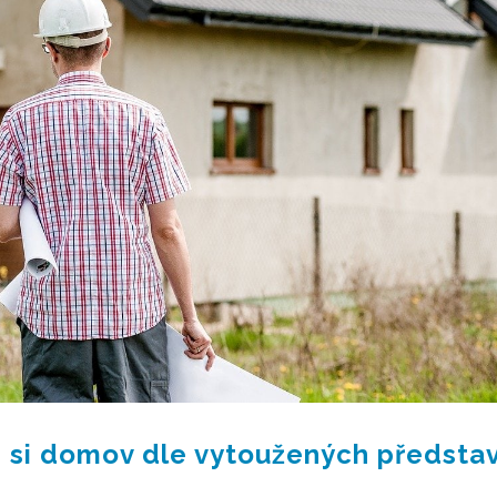
te si domov dle vytoužených předsta