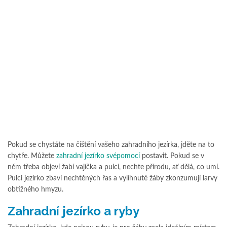
Pokud se chystáte na čištění vašeho zahradního jezírka, jděte na to
chytře. Můžete
zahradní jezírko svépomocí
postavit. Pokud se v
něm třeba objeví žabí vajíčka a pulci, nechte přírodu, ať dělá, co umí.
Pulci jezírko zbaví nechtěných řas a vylíhnuté žáby zkonzumují larvy
obtížného hmyzu.
Zahradní jezírko a ryby