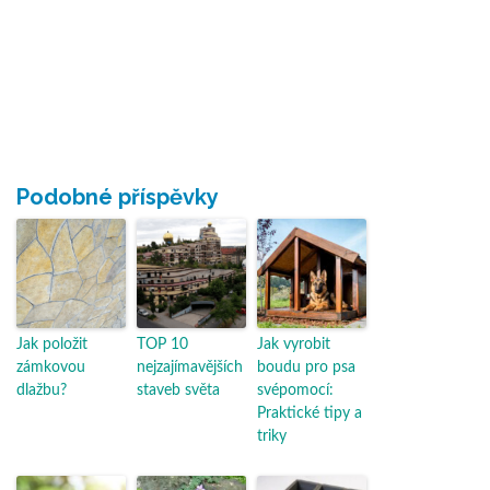
Podobné příspěvky
Jak položit
TOP 10
Jak vyrobit
zámkovou
nejzajímavějších
boudu pro psa
dlažbu?
staveb světa
svépomocí:
Praktické tipy a
triky