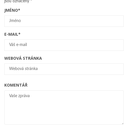
jsou označeny
*
JMÉNO
*
E-MAIL
*
WEBOVÁ STRÁNKA
KOMENTÁŘ