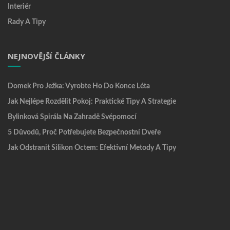
Interiér
Rady A Tipy
NEJNOVĚJŠÍ ČLÁNKY
Domek Pro Ježka: Vyrobte Ho Do Konce Léta
Jak Nejlépe Rozdělit Pokoj: Praktické Tipy A Strategie
Bylinková Spirála Na Zahradě Svépomocí
5 Důvodů, Proč Potřebujete Bezpečnostní Dveře
Jak Odstranit Silikon Octem: Efektivní Metody A Tipy