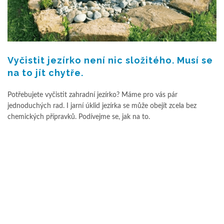
Vyčistit jezírko není nic složitého. Musí se
na to jít chytře.
Potřebujete vyčistit zahradní jezírko? Máme pro vás pár
jednoduchých rad. I jarní úklid jezírka se může obejít zcela bez
chemických přípravků. Podívejme se, jak na to.