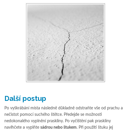
Další postup
Po vyškrábání místa následně důkladně odstraňte vše od prachu a
nečistot pomocí suchého štětce. Předejde se možnosti
nedokonalého vyplnění praskliny. Po vyčištění pak praskliny
navlhčete a vyplňte
sádrou nebo štukem
. Při použití štuku jej