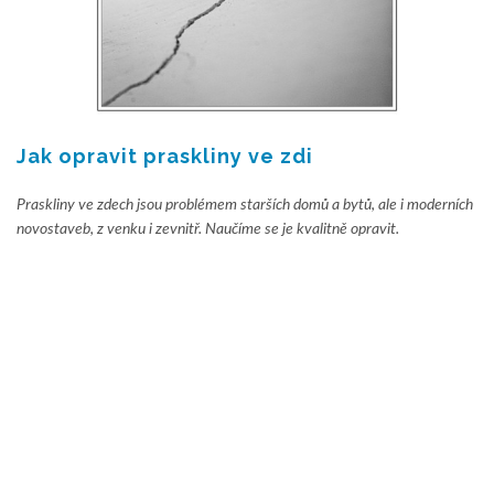
Jak opravit praskliny ve zdi
Praskliny ve zdech jsou problémem starších domů a bytů, ale i moderních
novostaveb, z venku i zevnitř. Naučíme se je kvalitně opravit.