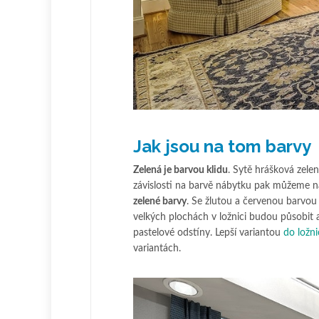
Jak jsou na tom barvy
Zelená je barvou klidu
. Sytě hrášková zelen
závislosti na barvě nábytku pak můžeme na
zelené barvy
. Se žlutou a červenou barvou 
velkých plochách v ložnici budou působit a
pastelové odstíny. Lepší variantou
do ložni
variantách.