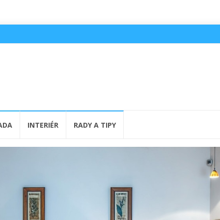
ADA
INTERIÉR
RADY A TIPY