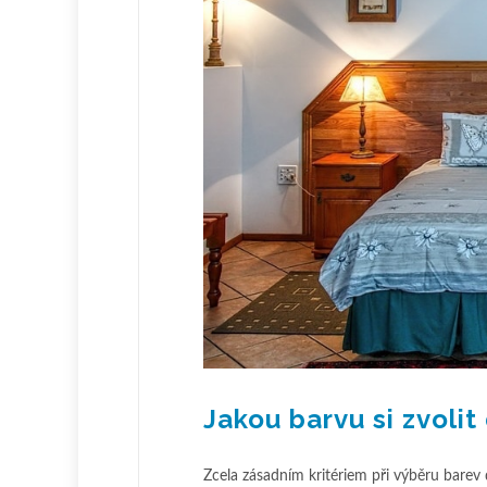
Jakou barvu si zvoli
Zcela zásadním kritériem při výběru barev