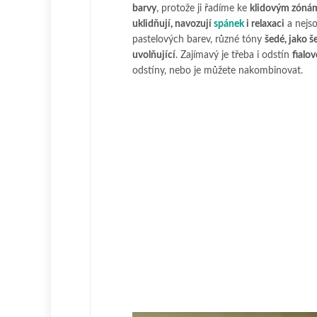
barvy
, protože ji řadíme ke
klidovým zóná
uklidňují, navozují
spánek
i relaxaci
a nejso
pastelových barev, různé tóny
šedé, jako 
uvolňující
. Zajímavý je třeba i odstín
fialo
odstíny, nebo je můžete nakombinovat.