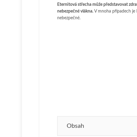
Eternitová střecha může představovat zdrav
nebezpečné vlákna.
V mnoha případech je le
nebezpečné.
Obsah