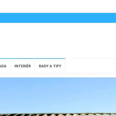
ADA
INTERIÉR
RADY A TIPY