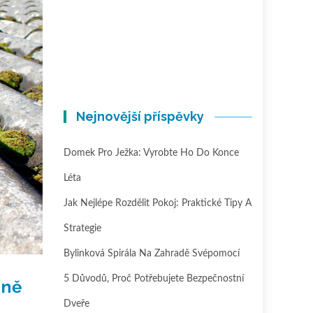
Nejnovější příspěvky
Domek Pro Ježka: Vyrobte Ho Do Konce
Léta
Jak Nejlépe Rozdělit Pokoj: Praktické Tipy A
Strategie
Bylinková Spirála Na Zahradě Svépomocí
5 Důvodů, Proč Potřebujete Bezpečnostní
čně
Dveře