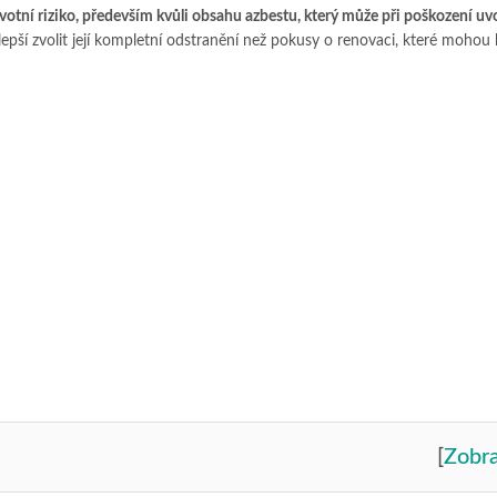
otní riziko, především kvůli obsahu azbestu, který může při poškození uv
pší zvolit její kompletní odstranění než pokusy o renovaci, které mohou 
[
Zobra