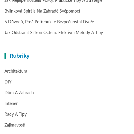
Jak Nejlépe Rozdělit Pokoj: Praktické Tipy A Strategie
Bylinková Spirála Na Zahradě Svépomocí
5 Důvodů, Proč Potřebujete Bezpečnostní Dveře
Jak Odstranit Silikon Octem: Efektivní Metody A Tipy
Rubriky
Architektura
DIY
Dům A Zahrada
Interiér
Rady A Tipy
Zajímavosti