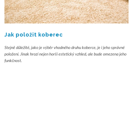
Jak položit koberec
Stejně důležité, jako je výběr vhodného druhu koberce, je i jeho správné
položení. Jinak hrozí nejen horší estetický vzhled, ale bude omezena jeho
funkčnost.