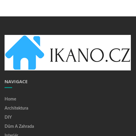
NAVIGACE
Home
Architektura
DIY
Dům A Zahrada
Interiér