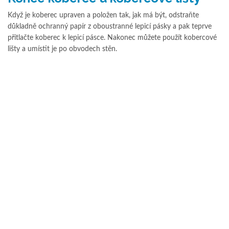
Když je koberec upraven a položen tak, jak má být, odstraňte
důkladně ochranný papír z oboustranné lepicí pásky a pak teprve
přitlačte koberec k lepicí pásce. Nakonec můžete použít kobercové
lišty a umístit je po obvodech stěn.