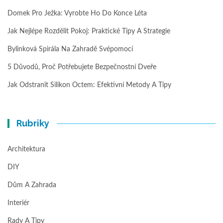
Domek Pro Ježka: Vyrobte Ho Do Konce Léta
Jak Nejlépe Rozdělit Pokoj: Praktické Tipy A Strategie
Bylinková Spirála Na Zahradě Svépomocí
5 Důvodů, Proč Potřebujete Bezpečnostní Dveře
Jak Odstranit Silikon Octem: Efektivní Metody A Tipy
Rubriky
Architektura
DIY
Dům A Zahrada
Interiér
Rady A Tipy