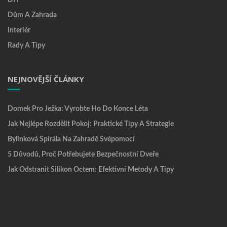
DIY
Dům A Zahrada
Interiér
Rady A Tipy
NEJNOVĚJŠÍ ČLÁNKY
Domek Pro Ježka: Vyrobte Ho Do Konce Léta
Jak Nejlépe Rozdělit Pokoj: Praktické Tipy A Strategie
Bylinková Spirála Na Zahradě Svépomocí
5 Důvodů, Proč Potřebujete Bezpečnostní Dveře
Jak Odstranit Silikon Octem: Efektivní Metody A Tipy