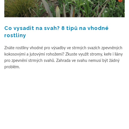
Co vysadit na svah? 8 tipů na vhodné
rostliny
Znáte rostliny vhodné pro výsadby ve strmých svazích zpevněných
kokosovými a jutovými rohožemi? Zkuste využít stromy, keře i liány
pro zpevnění strmých svahů. Zahrada ve svahu nemusí být žádný
problém.