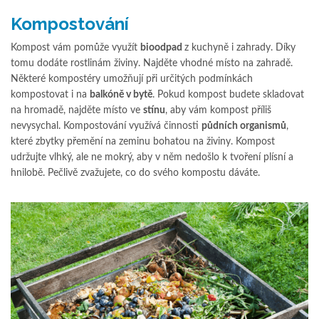
Kompostování
Kompost vám pomůže využít
bioodpad
z kuchyně i zahrady. Díky
tomu dodáte rostlinám živiny. Najděte vhodné místo na zahradě.
Některé kompostéry umožňují při určitých podmínkách
kompostovat i na
balkóně v bytě
. Pokud kompost budete skladovat
na hromadě, najděte místo ve
stínu
, aby vám kompost příliš
nevysychal. Kompostování využívá činnosti
půdních organismů
,
které zbytky přemění na zeminu bohatou na živiny. Kompost
udržujte vlhký, ale ne mokrý, aby v něm nedošlo k tvoření plísní a
hnilobě. Pečlivě zvažujete, co do svého kompostu dáváte.