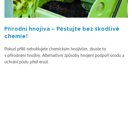
Přírodní hnojiva – Pěstujte bez škodlivé
chemie!
Pokud příliš neholdujete chemickým hnojivům, zkuste to
s přírodními hnojivy. Alternativní způsoby hnojení podpoří úrodu a
ochrání půdu před erozí.