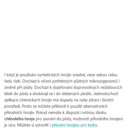
I když je používání syntetických hnojiv snadné, nese sebou celou
řadu rizik. Dochází k ničení potřebných půdních mikroorganismů i
změně pH půdy. Dochází k doplňování doprovodných nežádoucích
látek do půdy a dostávají se i do sklízených plodin. Jednoduchost
aplikace chemických hnojiv má dopady na naše zdraví i životní
prostředí. Proto se můžete přiklonit k použití alternativních
přírodních hnojiv. Pokud nemáte k dispozici notnou dávku
chlévského hnoje
pro zaorání do půdy, možností přírodního hnojení
je více. Můžete si vytvořit i
přírodní hnojivo pro kytky
.