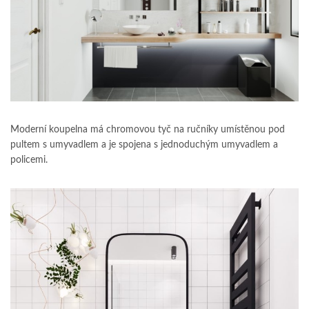
Moderní koupelna má chromovou tyč na ručníky umístěnou pod
pultem s umyvadlem a je spojena s jednoduchým umyvadlem a
policemi.