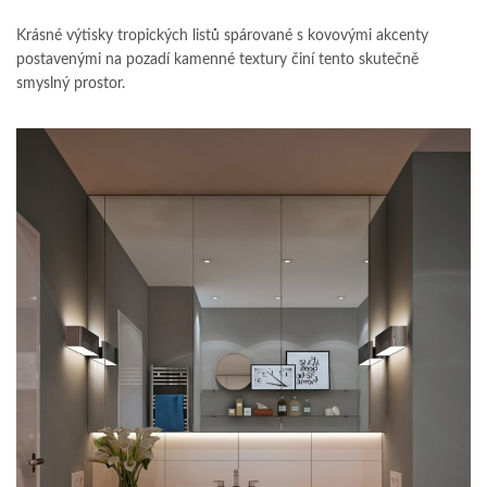
Krásné výtisky tropických listů spárované s kovovými akcenty
postavenými na pozadí kamenné textury činí tento skutečně
smyslný prostor.