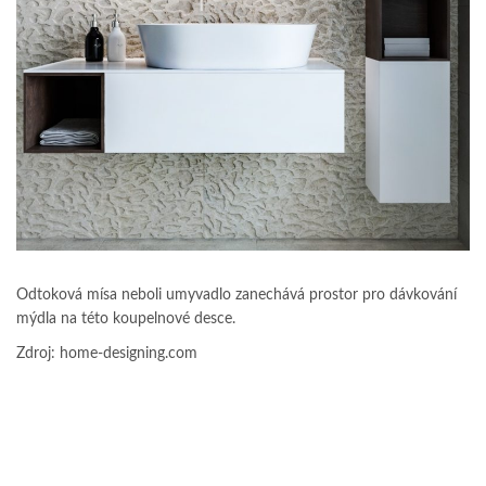
Odtoková mísa neboli umyvadlo zanechává prostor pro dávkování
mýdla na této koupelnové desce.
Zdroj: home-designing.com