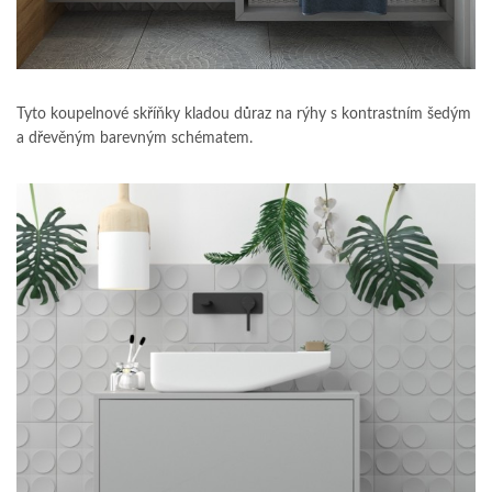
Tyto koupelnové skříňky kladou důraz na rýhy s kontrastním šedým
a dřevěným barevným schématem.