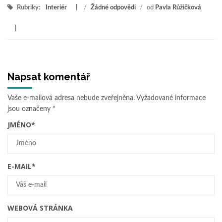
Rubriky:
Interiér
/
Žádné odpovědi
/
od
Pavla Růžičková
Napsat komentář
Vaše e-mailová adresa nebude zveřejněna.
Vyžadované informace
jsou označeny
*
JMÉNO
*
E-MAIL
*
WEBOVÁ STRÁNKA