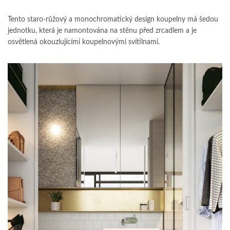
Tento staro-růžový a monochromatický design koupelny má šedou
jednotku, která je namontována na stěnu před zrcadlem a je
osvětlená okouzlujícími koupelnovými svítilnami.