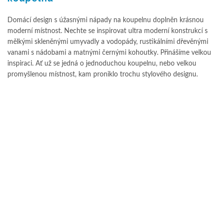
Domácí design s úžasnými nápady na koupelnu doplněn krásnou
moderní místnost. Nechte se inspirovat ultra moderní konstrukcí s
mělkými skleněnými umyvadly a vodopády, rustikálními dřevěnými
vanami s nádobami a matnými černými kohoutky. Přinášíme velkou
inspiraci. Ať už se jedná o jednoduchou koupelnu, nebo velkou
promyšlenou místnost, kam proniklo trochu stylového designu.