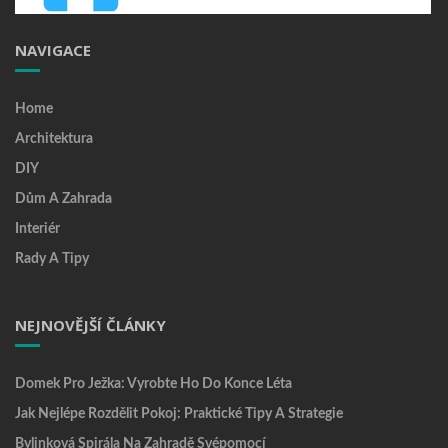
NAVIGACE
Home
Architektura
DIY
Dům A Zahrada
Interiér
Rady A Tipy
NEJNOVĚJŠÍ ČLÁNKY
Domek Pro Ježka: Vyrobte Ho Do Konce Léta
Jak Nejlépe Rozdělit Pokoj: Praktické Tipy A Strategie
Bylinková Spirála Na Zahradě Svépomocí