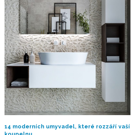
14 moderních umyvadel, které rozzáří vaší
koupelnu