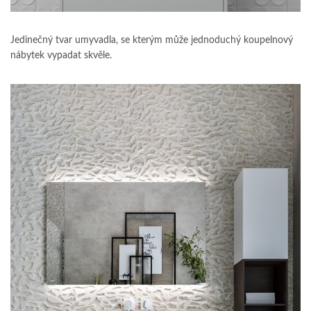
Jedinečný tvar umyvadla, se kterým může jednoduchý koupelnový
nábytek vypadat skvěle.