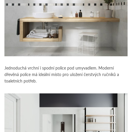
Jednoduchá vrchní i spodní police pod umyvadlem. Moderní
dřevěná police má ideální místo pro uložení čerstvých ručníků a
toaletních potřeb.