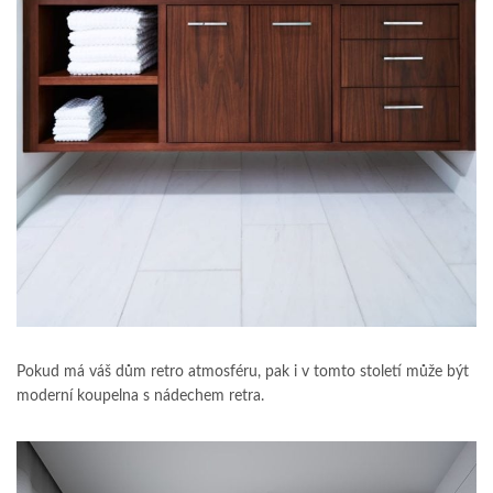
Pokud má váš dům retro atmosféru, pak i v tomto století může být
moderní koupelna s nádechem retra.