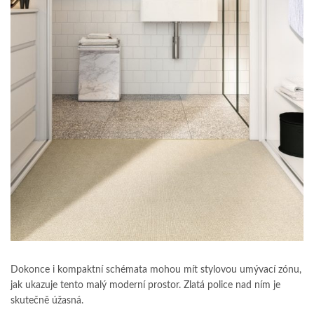
Dokonce i kompaktní schémata mohou mít stylovou umývací zónu,
jak ukazuje tento malý moderní prostor. Zlatá police nad ním je
skutečně úžasná.