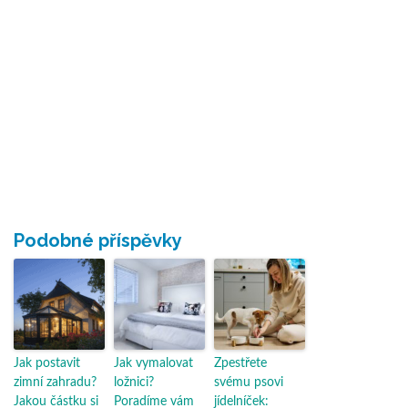
Podobné příspěvky
Jak postavit
Jak vymalovat
Zpestřete
zimní zahradu?
ložnici?
svému psovi
Jakou částku si
Poradíme vám
jídelníček: