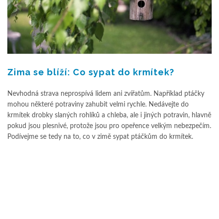
Zima se blíží: Co sypat do krmítek?
Nevhodná strava neprospívá lidem ani zvířatům. Například ptáčky
mohou některé potraviny zahubit velmi rychle. Nedávejte do
krmítek drobky slaných rohlíků a chleba, ale i jiných potravin, hlavně
pokud jsou plesnivé, protože jsou pro opeřence velkým nebezpečím.
Podívejme se tedy na to, co v zimě sypat ptáčkům do krmítek.