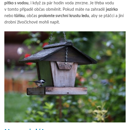
pítko s vodou
, i když za pár hodin voda zmrzne. Je třeba vodu
v tomto případě občas obměnit. Pokud máte na zahradě
jezírko
nebo
tůňku
, občas
prolomte svrchní krustu ledu
, aby se ptáčci a jiní
drobní živočichové mohli napít.