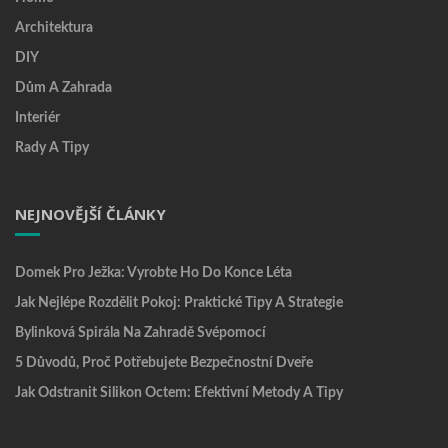
Architektura
DIY
Dům A Zahrada
Interiér
Rady A Tipy
NEJNOVĚJŠÍ ČLÁNKY
Domek Pro Ježka: Vyrobte Ho Do Konce Léta
Jak Nejlépe Rozdělit Pokoj: Praktické Tipy A Strategie
Bylinková Spirála Na Zahradě Svépomocí
5 Důvodů, Proč Potřebujete Bezpečnostní Dveře
Jak Odstranit Silikon Octem: Efektivní Metody A Tipy