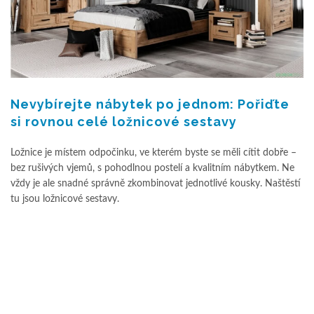
Nevybírejte nábytek po jednom: Pořiďte
si rovnou celé ložnicové sestavy
Ložnice je místem odpočinku, ve kterém byste se měli cítit dobře –
bez rušivých vjemů, s pohodlnou postelí a kvalitním nábytkem. Ne
vždy je ale snadné správně zkombinovat jednotlivé kousky. Naštěstí
tu jsou ložnicové sestavy.