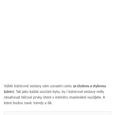
Výběr ložnicové sestavy vám usnadní cestu
za útulnou a stylovou
ložnicí
. Tak jako každá součást bytu, by i ložnicové sestavy měly
obsahovat klíčové prvky, které v interiéru maximálně využijete. A
které budou navíc trendy a šik.