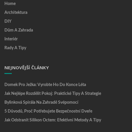
Home
Architektura
DIY
Dům A Zahrada
Interiér
Rady A Tipy
NEJNOVĚJŠÍ ČLÁNKY
Domek Pro Ježka: Vyrobte Ho Do Konce Léta
Jak Nejlépe Rozdělit Pokoj: Praktické Tipy A Strategie
Bylinková Spirála Na Zahradě Svépomocí
5 Důvodů, Proč Potřebujete Bezpečnostní Dveře
Jak Odstranit Silikon Octem: Efektivní Metody A Tipy