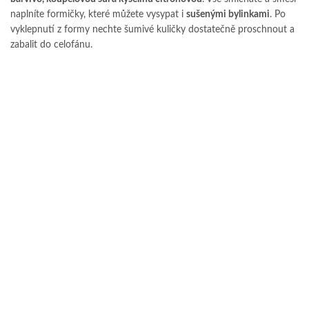
naplníte formičky, které můžete vysypat i
sušenými bylinkami
. Po
vyklepnutí z formy nechte šumivé kuličky dostatečně proschnout a
zabalit do celofánu.