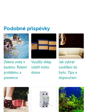
Podobné příspěvky
Zelená voda v
Využitý sklep
Jak vybrat
bazénu: Řešení
ušetří místo
osvětlení do
problému a
doma
bytu: Tipy a
prevence
doporučení