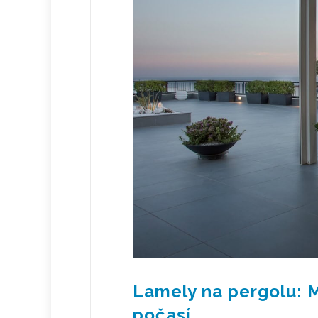
Lamely na pergolu: 
počasí