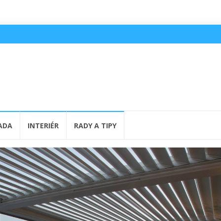
ADA
INTERIÉR
RADY A TIPY