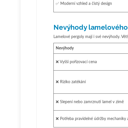
✅ Moderní vzhled a čistý design
Nevýhody lamelového
Lamelové pergoly mají i své nevýhody. Vě
Nevýhody
❌ Vyšší pořizovací cena
❌ Riziko zatékání
❌ Slepení nebo zamrznutí lamel v zimě
❌ Potřeba pravidelné údržby mechaniky