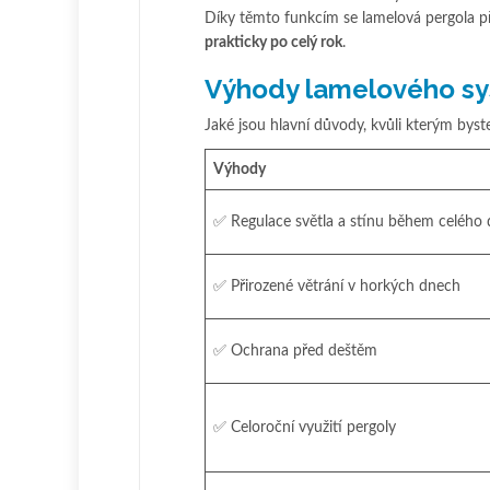
Díky těmto funkcím se lamelová pergola p
prakticky po celý rok
.
Výhody lamelového s
Jaké jsou hlavní důvody, kvůli kterým byst
Výhody
✅ Regulace světla a stínu během celého
✅ Přirozené větrání v horkých dnech
✅ Ochrana před deštěm
✅ Celoroční využití pergoly