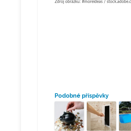
Zdroj obrázku: #moreideas / stock.adobe
Podobné příspěvky