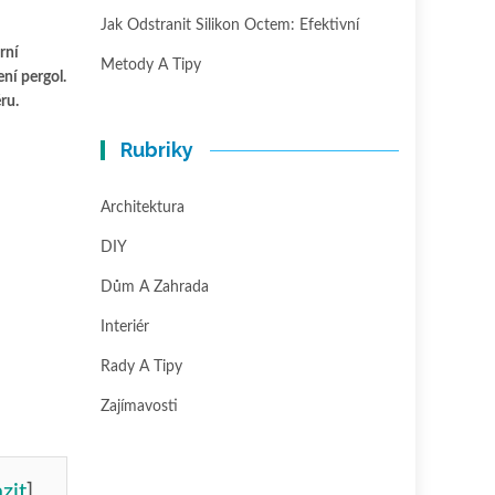
Jak Odstranit Silikon Octem: Efektivní
rní
Metody A Tipy
ení pergol.
ru.
Rubriky
Architektura
DIY
Dům A Zahrada
Interiér
Rady A Tipy
Zajímavosti
zit
]