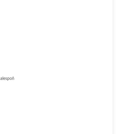
 alespoň