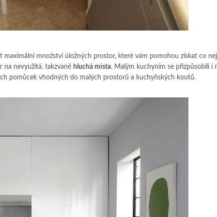
 maximální množství úložných prostor, které vám pomohou získat co nej
r na nevyužitá, takzvaně
hluchá místa
. Malým kuchyním se přizpůsobili i
ckých pomůcek vhodných do malých prostorů a kuchyňských koutů.