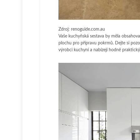
Zdroj: renoguide.com.au
Vaše kuchyňská sestava by měla obsahovat
plochu pro přípravu pokrmů. Dejte si pozo
výrobci kuchyní a nabízejí hodně prakti