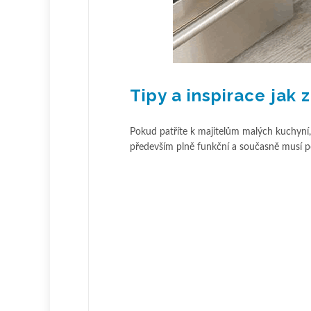
Tipy a inspirace jak 
Pokud patříte k majitelům malých kuchyní,
především plně funkční a současně musí po