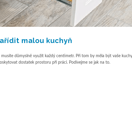
zařídit malou kuchyň
 musíte důmyslně využít každý centimetr. Při tom by měla být vaše kuch
skytovat dostatek prostoru při práci. Podívejme se jak na to.