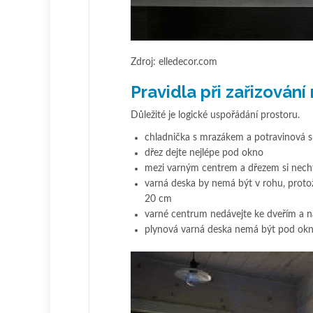
Zdroj: elledecor.com
Pravidla při zařizován
Důležité je logické uspořádání prostoru.
chladnička s mrazákem a potravinová s
dřez dejte nejlépe pod okno
mezi varným centrem a dřezem si nech
varná deska by nemá být v rohu, proto
20 cm
varné centrum nedávejte ke dveřím a n
plynová varná deska nemá být pod ok