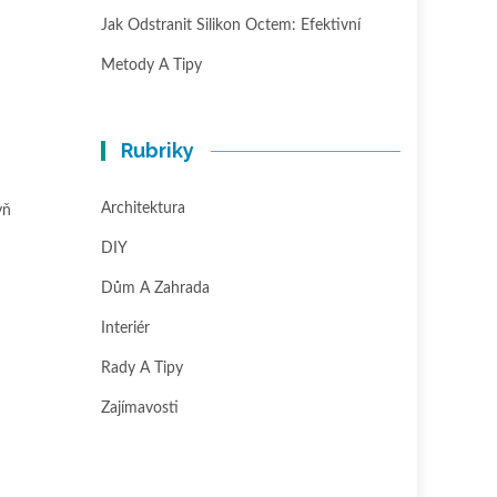
Jak Odstranit Silikon Octem: Efektivní
Metody A Tipy
Rubriky
Architektura
yň
DIY
Dům A Zahrada
Interiér
Rady A Tipy
Zajímavosti