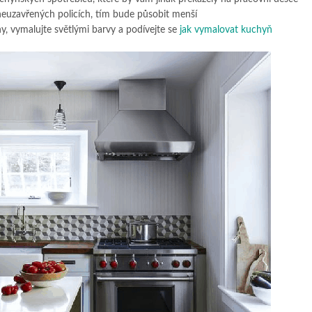
euzavřených policích, tím bude působit menší
, vymalujte světlými barvy a podívejte se
jak vymalovat kuchyň