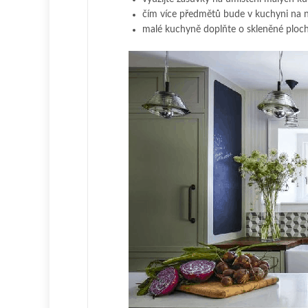
čím více předmětů bude v kuchyni na n
malé kuchyně doplňte o skleněné plochy