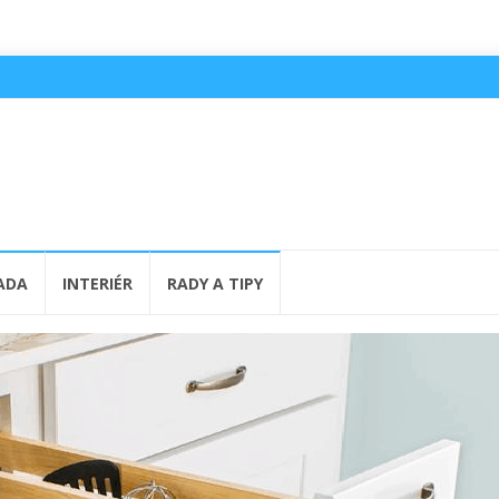
ADA
INTERIÉR
RADY A TIPY