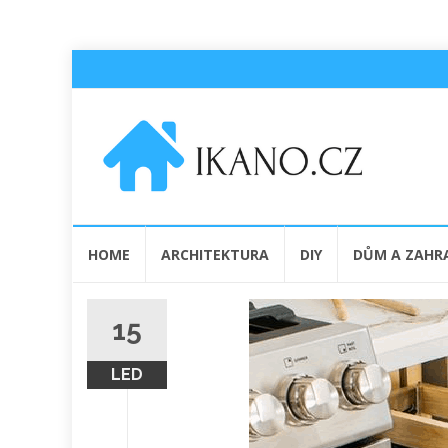
Přeskočit
HOME
ARCHITEKTURA
DIY
DŮM A ZAHR
na
obsah
15
LED