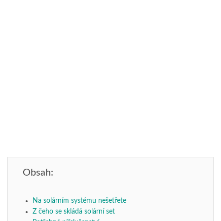
Obsah:
Na solárním systému nešetřete
Z čeho se skládá solární set