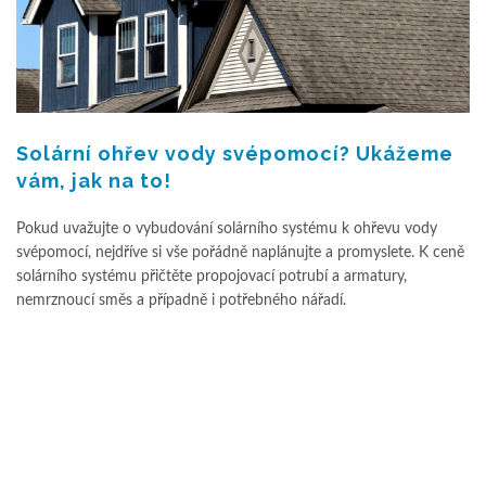
Solární ohřev vody svépomocí? Ukážeme
vám, jak na to!
Pokud uvažujte o vybudování solárního systému k ohřevu vody
svépomocí, nejdříve si vše pořádně naplánujte a promyslete. K ceně
solárního systému přičtěte propojovací potrubí a armatury,
nemrznoucí směs a případně i potřebného nářadí.