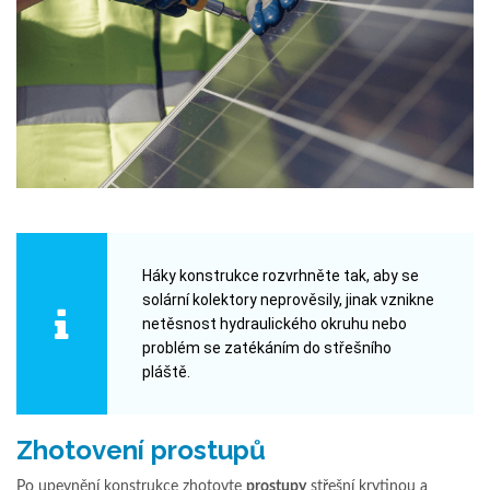
Háky konstrukce rozvrhněte tak, aby se
solární kolektory neprověsily, jinak vznikne
netěsnost hydraulického okruhu nebo
problém se zatékáním do střešního
pláště.
Zhotovení prostupů
Po upevnění konstrukce zhotovte
prostupy
střešní krytinou a