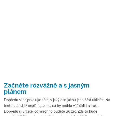
Začněte rozvážně a s jasným
plánem
Dopředu si nejprve ujasněte, v jaký den jakou jeho část uklidíte. Na
tento den si již neplánujte nic, co by mohlo váš úklid narušit.
Dopředu si určete, co všechno budete uklízet. Zda to bude