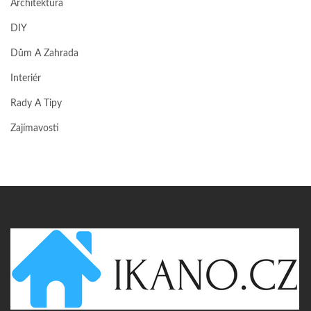
Architektura
DIY
Dům A Zahrada
Interiér
Rady A Tipy
Zajímavosti