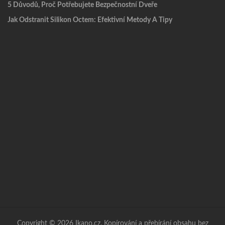
5 Důvodů, Proč Potřebujete Bezpečnostní Dveře
Jak Odstranit Silikon Octem: Efektivní Metody A Tipy
Copyright © 2026 Ikano.cz. Kopírování a přebírání obsahu bez