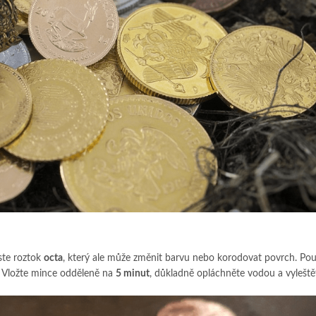
ste roztok
octa
, který ale může změnit barvu nebo korodovat povrch. Pou
Vložte mince odděleně na
5 minut
, důkladně opláchněte vodou a vyleště