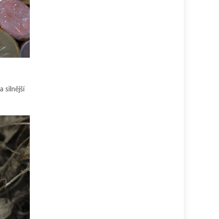
 silnější