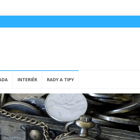
ADA
INTERIÉR
RADY A TIPY