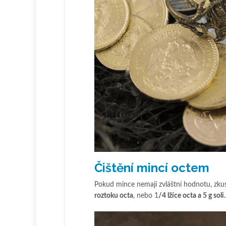
Čištění mincí octem
Pokud mince nemají zvláštní hodnotu, zku
roztoku octa
, nebo 1
/4 lžíce octa a 5 g soli.