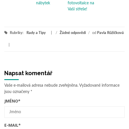
nábytek
fotovoltaice na
Vaší střeše!
Rubriky:
Rady a Tipy
/
Žádné odpovědi
/
od
Pavla Růžičková
Napsat komentář
Vaše e-mailová adresa nebude zveřejněna.
Vyžadované informace
jsou označeny
*
JMÉNO
*
E-MAIL
*