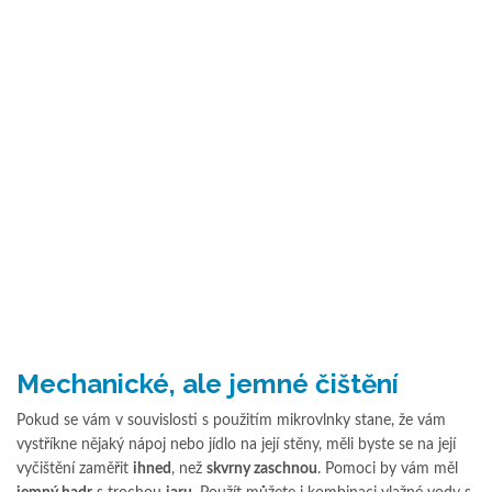
Mechanické, ale jemné čištění
Pokud se vám v souvislosti s použitím mikrovlnky stane, že vám
vystříkne nějaký nápoj nebo jídlo na její stěny, měli byste se na její
vyčištění zaměřit
ihned
, než
skvrny zaschnou
. Pomoci by vám měl