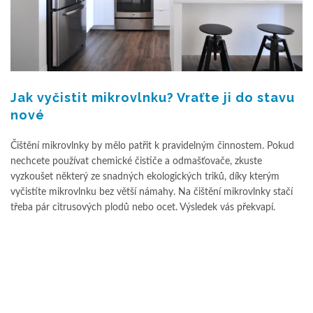
Jak vyčistit mikrovlnku? Vraťte ji do stavu
nové
Čištění mikrovlnky by mělo patřit k pravidelným činnostem. Pokud
nechcete používat chemické čističe a odmašťovače, zkuste
vyzkoušet některý ze snadných ekologických triků, díky kterým
vyčistíte mikrovlnku bez větší námahy. Na čištění mikrovlnky stačí
třeba pár citrusových plodů nebo ocet. Výsledek vás překvapí.