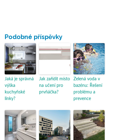
Podobné příspěvky
Jaká je správná
Jak zařídit místo
Zelená voda v
výška
na učení pro
bazénu: Řešení
kuchyňské
prvňáčka?
problému a
linky?
prevence