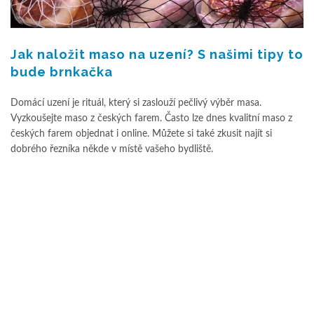
Jak naložit maso na uzení? S našimi tipy to
bude brnkačka
Domácí uzení je rituál, který si zaslouží pečlivý výběr masa.
Vyzkoušejte maso z českých farem. Často lze dnes kvalitní maso z
českých farem objednat i online. Můžete si také zkusit najít si
dobrého řezníka někde v místě vašeho bydliště.