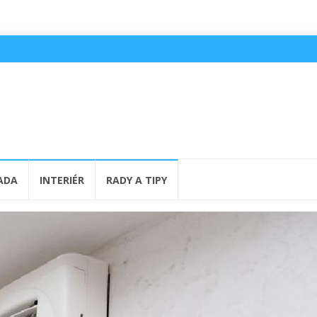
ADA
INTERIÉR
RADY A TIPY