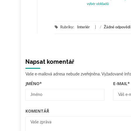
výběr obkladů
Rubriky:
Interiér
/
Žádné odpovědi
Napsat komentář
Vaše e-mailová adresa nebude zveřejněna.
Vyžadované inf
JMÉNO
*
E-MAIL
*
KOMENTÁŘ