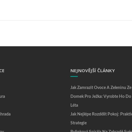
CE
NEJNOVĚJŠÍ ČLÁNKY
Jak Zamrazit Ovoce A Zeleninu Ze
ura
Domek Pro Ježka: Vyrobte Ho Do
Léta
hrada
Jak Nejlépe Rozdělit Pokoj: Prakti
Strategie