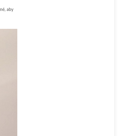
tné, aby