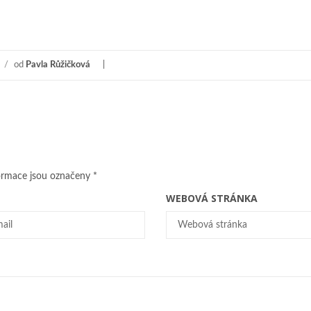
/
od
Pavla Růžičková
ormace jsou označeny
*
WEBOVÁ STRÁNKA