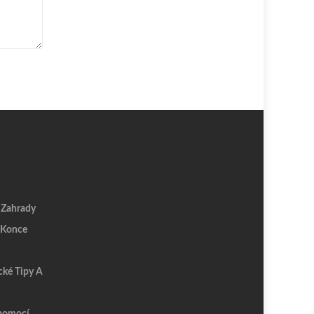
 Zahrady
 Konce
cké Tipy A