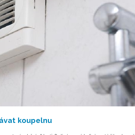
rávat koupelnu