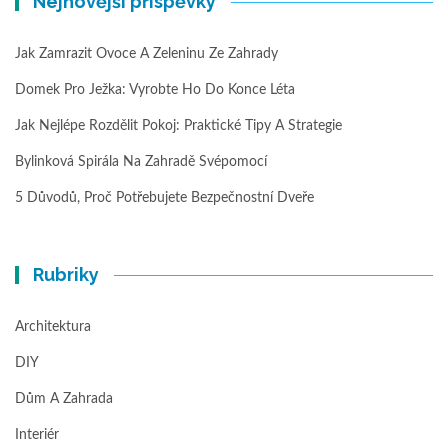
Nejnovější příspěvky
Jak Zamrazit Ovoce A Zeleninu Ze Zahrady
Domek Pro Ježka: Vyrobte Ho Do Konce Léta
Jak Nejlépe Rozdělit Pokoj: Praktické Tipy A Strategie
Bylinková Spirála Na Zahradě Svépomocí
5 Důvodů, Proč Potřebujete Bezpečnostní Dveře
Rubriky
Architektura
DIY
Dům A Zahrada
Interiér