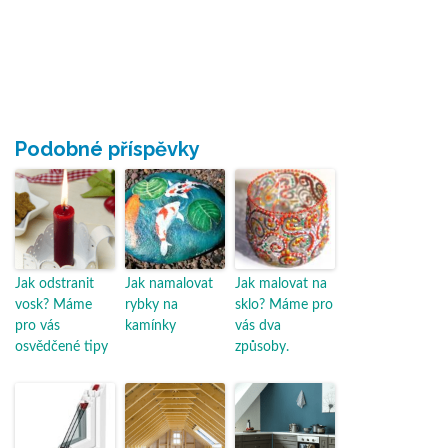
Podobné příspěvky
Jak odstranit
Jak namalovat
Jak malovat na
vosk? Máme
rybky na
sklo? Máme pro
pro vás
kamínky
vás dva
osvědčené tipy
způsoby.