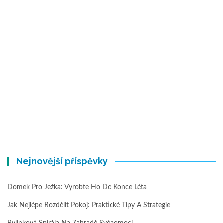
Nejnovější příspěvky
Domek Pro Ježka: Vyrobte Ho Do Konce Léta
Jak Nejlépe Rozdělit Pokoj: Praktické Tipy A Strategie
Bylinková Spirála Na Zahradě Svépomocí