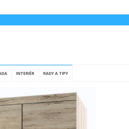
ADA
INTERIÉR
RADY A TIPY