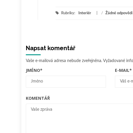
Rubriky:
Interiér
/
Žádné odpovědi
Napsat komentář
Vaše e-mailová adresa nebude zveřejněna.
Vyžadované inf
JMÉNO
*
E-MAIL
*
KOMENTÁŘ