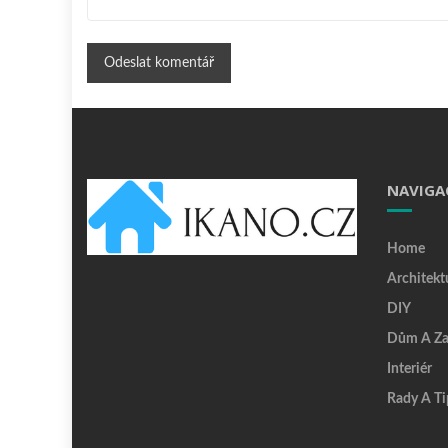
NAVIGA
Home
Architekt
DIY
Dům A Za
Interiér
Rady A Ti