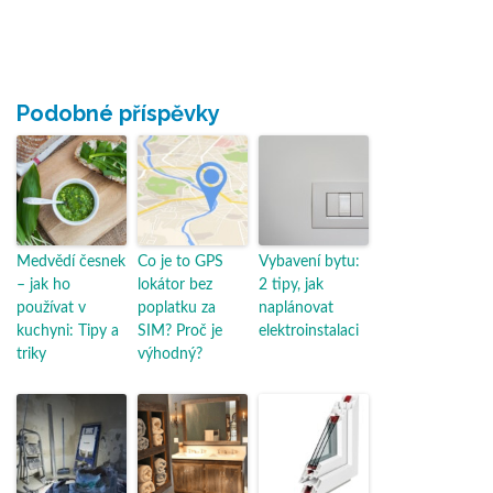
Podobné příspěvky
Medvědí česnek
Co je to GPS
Vybavení bytu:
– jak ho
lokátor bez
2 tipy, jak
používat v
poplatku za
naplánovat
kuchyni: Tipy a
SIM? Proč je
elektroinstalaci
triky
výhodný?