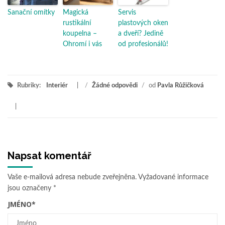
Sanační omítky
Magická
Servis
rustikální
plastových oken
koupelna –
a dveří? Jedině
Ohromí i vás
od profesionálů!
Rubriky:
Interiér
/
Žádné odpovědi
/
od
Pavla Růžičková
Napsat komentář
Vaše e-mailová adresa nebude zveřejněna.
Vyžadované informace
jsou označeny
*
JMÉNO
*