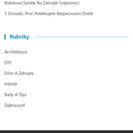
Bylinková Spirála Na Zahradě Svépomocí
5 Důvodů, Proč Potřebujete Bezpečnostní Dveře
Rubriky
Architektura
DIY
Dům A Zahrada
Interiér
Rady A Tipy
Zajímavosti