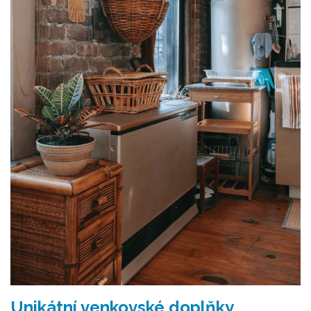
Unikátní venkovské doplňky