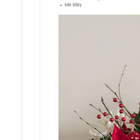
bílé šišky