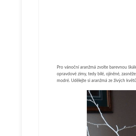
Pro vánoční aranžmá zvolte barevnou škál
opravdové zimy, tedy bílé, ojíněné, zasně
modré. Udělejte si aranžmá ze živých květů