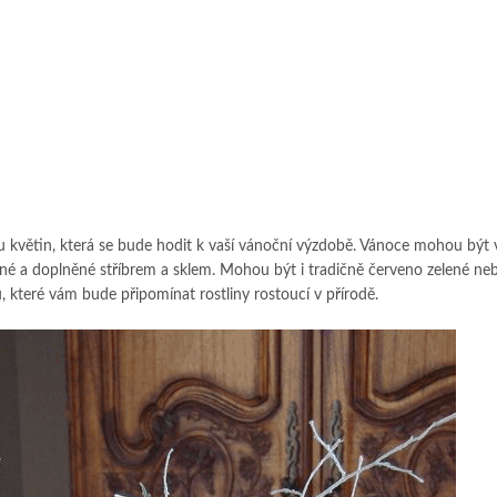
u květin, která se bude hodit k vaší vánoční výzdobě. Vánoce mohou být
žené a doplněné stříbrem a sklem. Mohou být i tradičně červeno zelené ne
, které vám bude připomínat rostliny rostoucí v přírodě.