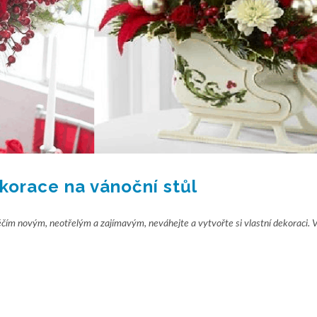
korace na vánoční stůl
něčím novým, neotřelým a zajímavým, neváhejte a vytvořte si vlastní dekoraci. 