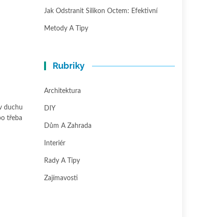
Jak Odstranit Silikon Octem: Efektivní
Metody A Tipy
Rubriky
Architektura
 v duchu
DIY
bo třeba
Dům A Zahrada
Interiér
Rady A Tipy
Zajímavosti