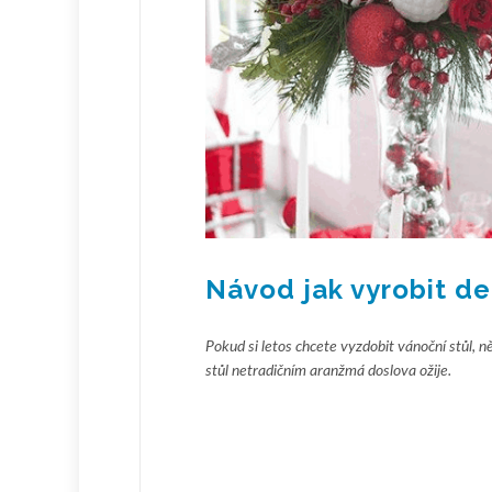
Návod jak vyrobit de
Pokud si letos chcete vyzdobit vánoční stůl, 
stůl netradičním aranžmá doslova ožije.