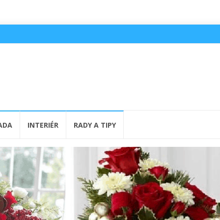
ADA
INTERIÉR
RADY A TIPY