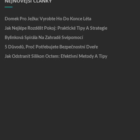
NEJNOVĚJŠÍ ČLÁNKY
Domek Pro Ježka: Vyrobte Ho Do Konce Léta
Jak Nejlépe Rozdělit Pokoj: Praktické Tipy A Strategie
Bylinková Spirála Na Zahradě Svépomocí
5 Důvodů, Proč Potřebujete Bezpečnostní Dveře
Jak Odstranit Silikon Octem: Efektivní Metody A Tipy