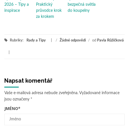
2026 – Tipy a
Praktický
bezpečná světla
inspirace
průvodce krok
do koupelny
za krokem
Rubriky:
Rady a Tipy
/
Žádné odpovědi
/
od
Pavla Růžičková
Napsat komentář
Vaše e-mailová adresa nebude zveřejněna.
Vyžadované informace
jsou označeny
*
JMÉNO
*