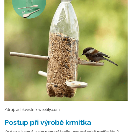
Zdroj: acbkvestnik.weebly.com
Postup při výrobě krmítka