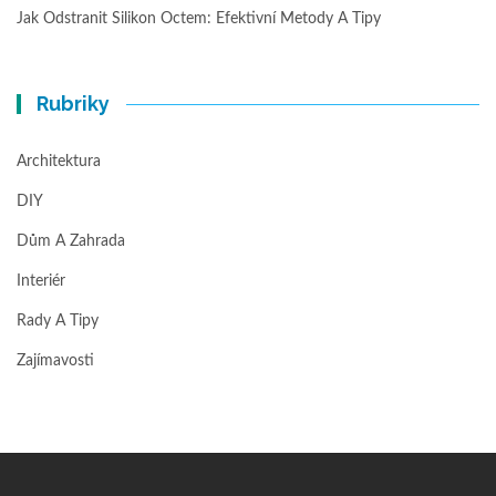
Jak Odstranit Silikon Octem: Efektivní Metody A Tipy
Rubriky
Architektura
DIY
Dům A Zahrada
Interiér
Rady A Tipy
Zajímavosti