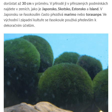
dorůstat až
30 cm
v průměru. V přírodě ji v přirozených podmínkách
najdete v zemích, jako je
Japonsko, Skotsko, Estonsko
a
Island
. V
Japonsku se řasokoulím často přezdívá
marimo
nebo
torasanpe
. Ve
východní i západní kultuře se řasokoule používá především k
dekoračním účelům.