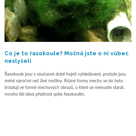
Co je to řasokoule? Možná jste o ní vůbec
neslyšeli
Řasokoule jsou v současné době hojně vyhledávané, protože jsou
méně náročné než živé rostliny. Různé formy mechu se do bytu
instalují ve formě mechových obrazů, o které se nemusíte starat,
mnoho lidí dává přednost spíše řasokoulím.