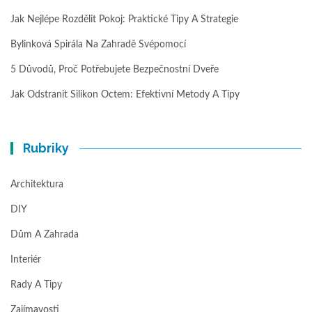
Jak Nejlépe Rozdělit Pokoj: Praktické Tipy A Strategie
Bylinková Spirála Na Zahradě Svépomocí
5 Důvodů, Proč Potřebujete Bezpečnostní Dveře
Jak Odstranit Silikon Octem: Efektivní Metody A Tipy
Rubriky
Architektura
DIY
Dům A Zahrada
Interiér
Rady A Tipy
Zajímavosti