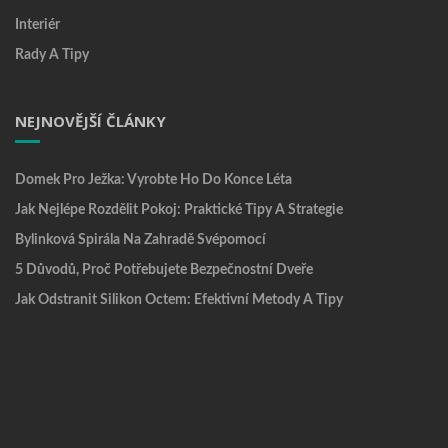
Interiér
Rady A Tipy
NEJNOVĚJŠÍ ČLÁNKY
Domek Pro Ježka: Vyrobte Ho Do Konce Léta
Jak Nejlépe Rozdělit Pokoj: Praktické Tipy A Strategie
Bylinková Spirála Na Zahradě Svépomocí
5 Důvodů, Proč Potřebujete Bezpečnostní Dveře
Jak Odstranit Silikon Octem: Efektivní Metody A Tipy