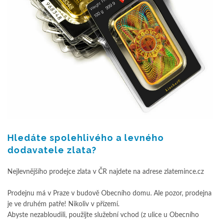
Hledáte spolehlivého a levného
dodavatele zlata?
Nejlevnějšího prodejce zlata v ČR najdete na adrese zlatemince.cz
Prodejnu má v Praze v budově Obecního domu. Ale pozor, prodejna
je ve druhém patře! Nikoliv v přízemí.
Abyste nezabloudili, použijte služební vchod (z ulice u Obecního