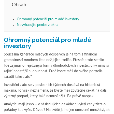
Obsah
Ohromný potenciál pro mladé investory
Nevyhazujte peníze z okna
Ohromný potenciál pro mladé
investory
Současná generace mladých dospělých je na tom s finanční
gramotností mnohem lépe než jejich rodiče. Přesně proto se tito
lidé zajímají o nejrůznější formy dlouhodobých investic, díky nimž si
zajistí bohatější budoucnost. Proč byste měli do svého portfolia
zařadit také zlato?
Investiční zlato se v posledních týdnech dostává na historická
maxima. To však neznamená, že byste měli zbytečně čekat na další
výrazný propad, který také nemusí přijít. Ba právě naopak.
Analytici mají jasno – v následujících dekádách vyletí ceny zlata o
pořádný kus výše. Důvod? Na světě je ho jen omezené množství, ale