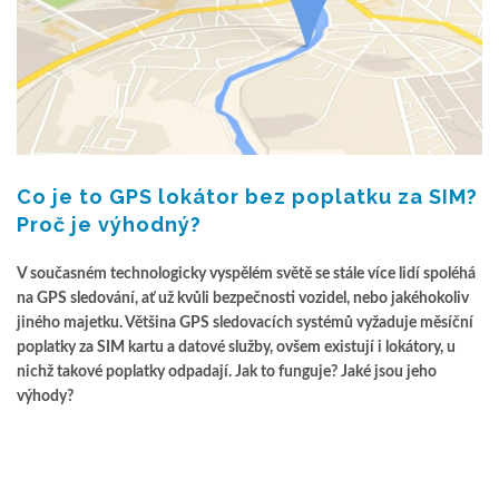
Co je to GPS lokátor bez poplatku za SIM?
Proč je výhodný?
V současném technologicky vyspělém světě se stále více lidí spoléhá
na GPS sledování, ať už kvůli bezpečnosti vozidel, nebo jakéhokoliv
jiného majetku. Většina GPS sledovacích systémů vyžaduje měsíční
poplatky za SIM kartu a datové služby, ovšem existují i lokátory, u
nichž takové poplatky odpadají. Jak to funguje? Jaké jsou jeho
výhody?