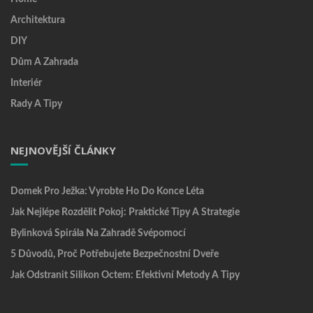
Architektura
DIY
Dům A Zahrada
Interiér
Rady A Tipy
NEJNOVĚJŠÍ ČLÁNKY
Domek Pro Ježka: Vyrobte Ho Do Konce Léta
Jak Nejlépe Rozdělit Pokoj: Praktické Tipy A Strategie
Bylinková Spirála Na Zahradě Svépomocí
5 Důvodů, Proč Potřebujete Bezpečnostní Dveře
Jak Odstranit Silikon Octem: Efektivní Metody A Tipy