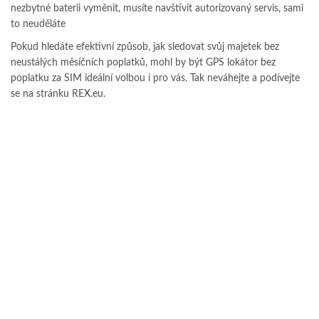
nezbytné baterii vyměnit, musíte navštívit autorizovaný servis, sami
to neuděláte
Pokud hledáte efektivní způsob, jak sledovat svůj majetek bez
neustálých měsíčních poplatků, mohl by být GPS lokátor bez
poplatku za SIM ideální volbou i pro vás. Tak neváhejte a podívejte
se na stránku REX.eu.