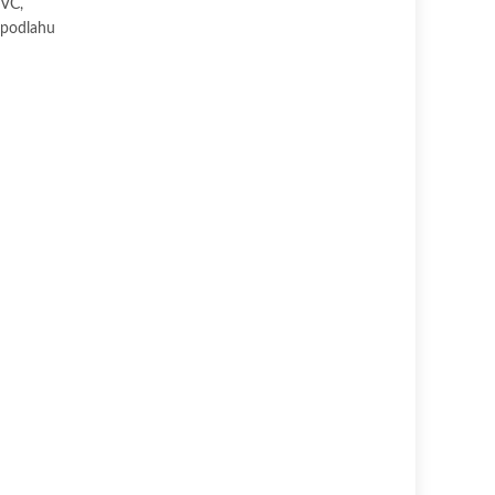
PVC,
 podlahu