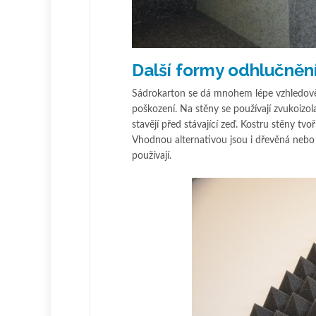
Další formy odhlučněn
Sádrokarton se dá mnohem lépe vzhledov
poškození. Na stěny se používají zvukoizola
stavějí před stávající zeď. Kostru stěny tvo
Vhodnou alternativou jsou i dřevěná nebo 
používají.