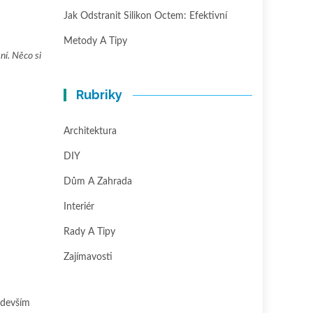
Jak Odstranit Silikon Octem: Efektivní
Metody A Tipy
ní. Něco si
Rubriky
Architektura
DIY
Dům A Zahrada
Interiér
Rady A Tipy
Zajímavosti
edevším