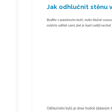
Jak odhlučnit stěnu 
Bydlíte v panelovém bytě, máte hlučné soused
můžete udělat sami, jiné je lepší raději nechat
Odhlučnění bytů je dnes hodně žádaným t