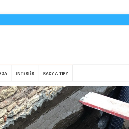
ADA
INTERIÉR
RADY A TIPY