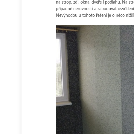
na strop, zdi, okna, dveře i podlahu. Na s
případné nerovnosti a zabudovat osvětlení.
Nevýhodou u tohoto řešení je o něco nižší 