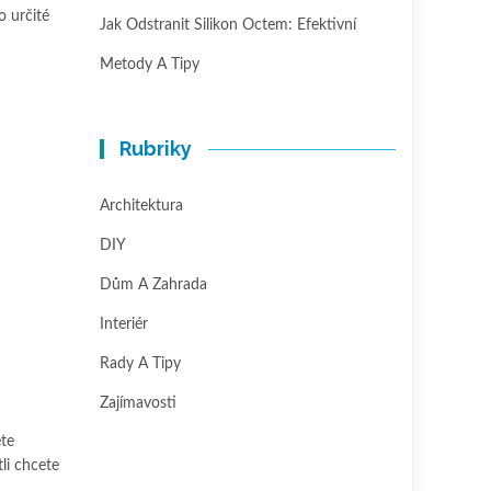
o určité
Jak Odstranit Silikon Octem: Efektivní
Metody A Tipy
Rubriky
Architektura
DIY
Dům A Zahrada
Interiér
Rady A Tipy
Zajímavosti
ete
li chcete