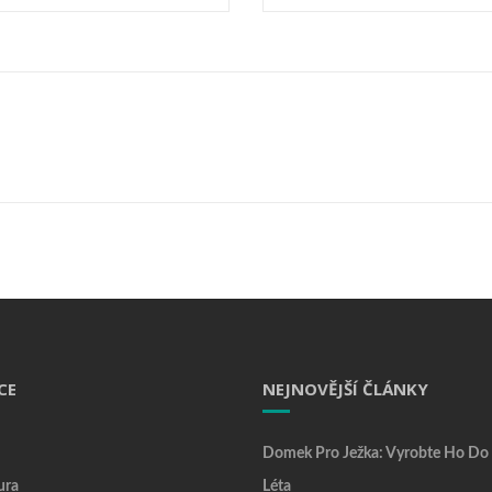
CE
NEJNOVĚJŠÍ ČLÁNKY
Domek Pro Ježka: Vyrobte Ho Do
ura
Léta