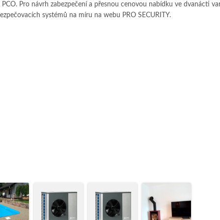
í k PCO. Pro návrh zabezpečení a přesnou cenovou nabídku ve dvanácti va
ezpečovacích systémů na míru na webu PRO SECURITY.