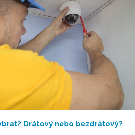
ybrat? Drátový nebo bezdrátový?