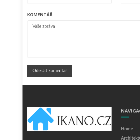
KOMENTÁŘ
NAVIGA
Home
Architekt