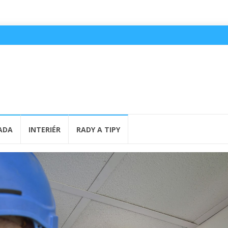
ADA
INTERIÉR
RADY A TIPY