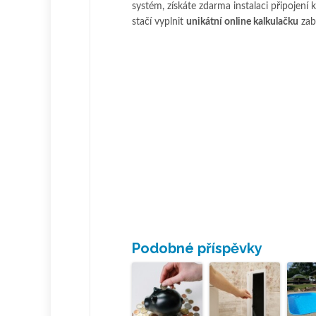
systém, získáte zdarma instalaci připojen
stačí vyplnit
unikátní online kalkulačku
zab
Podobné příspěvky